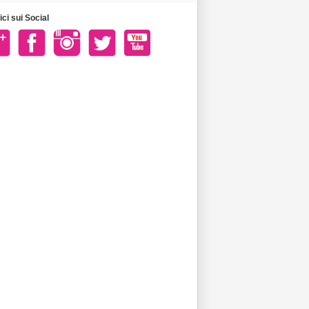
ci sui Social