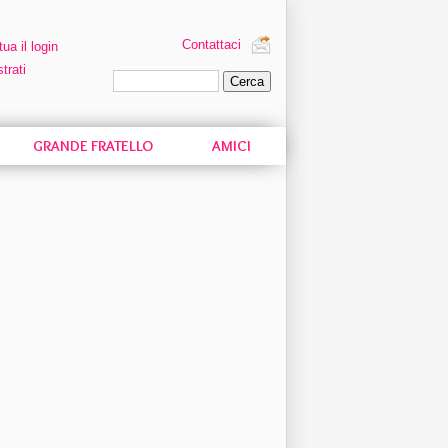
Contattaci
tua il login
trati
Ricerca personalizzata
GRANDE FRATELLO
AMICI