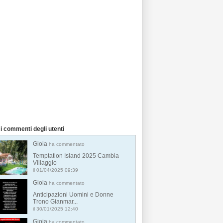
i commenti degli utenti
Gioia
ha commentato
Temptation Island 2025 Cambia
Villaggio
il 01/04/2025 09:39
Gioia
ha commentato
Anticipazioni Uomini e Donne
Trono Gianmar...
il 30/01/2025 12:40
Gioia
ha commentato