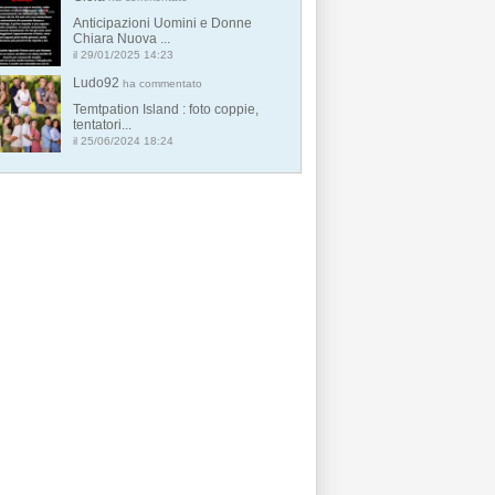
Anticipazioni Uomini e Donne
Chiara Nuova ...
il 29/01/2025 14:23
Ludo92
ha commentato
Temtpation Island : foto coppie,
tentatori...
il 25/06/2024 18:24