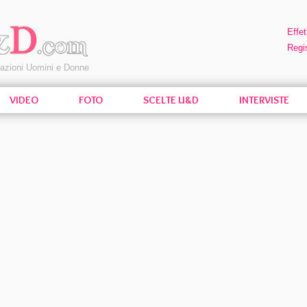
Effet
Regis
pazioni Uomini e Donne
VIDEO
FOTO
SCELTE U&D
INTERVISTE