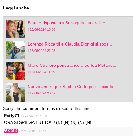
Leggi anche...
Botta e risposta tra Selvaggia Lucarelli e...
il 20/06/2024 18:06
Lorenzo Riccardi e Claudia Dionigi si spos...
il 18/06/2024 21:08
Mario Cusitore pensa ancora ad Ida Platano...
il 18/06/2024 11:55
Nuovo amore per Sophie Codegoni : ecco fot...
il 17/06/2024 20:47
Sorry, the comment form is closed at this time.
Patty71
il 27/05/2012 16:18
ORA SI SPIEGA TUTTO!!!! (N) (N) (N) (N) (N)
ADMIN
il 27/05/2012 16:15