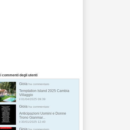
i commenti degli utenti
Gioia
ha commentato
Temptation Island 2025 Cambia
Villaggio
il 01/04/2025 09:39
Gioia
ha commentato
Anticipazioni Uomini e Donne
Trono Gianmar...
il 30/01/2025 12:40
Gioia
ha commentato