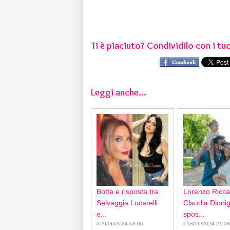
Ti è piaciuto? Condividilo con i tuo
Leggi anche...
Botta e risposta tra
Lorenzo Ricca
Selvaggia Lucarelli
Claudia Dionigi
e...
spos...
il 20/06/2024 18:06
il 18/06/2024 21:08