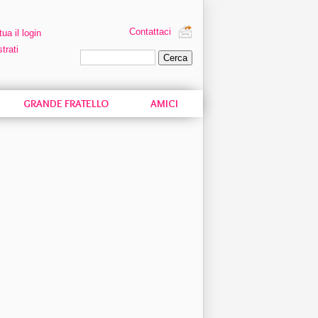
Contattaci
tua il login
trati
Ricerca personalizzata
GRANDE FRATELLO
AMICI