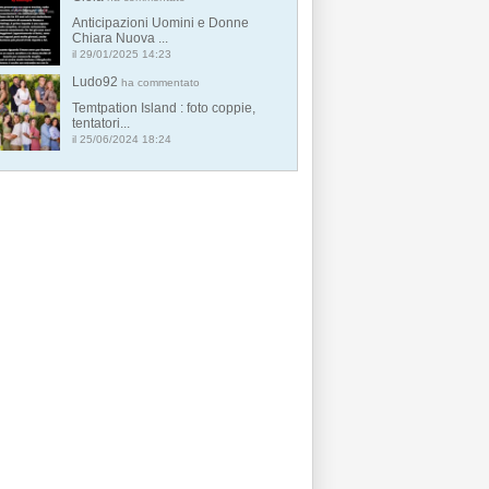
Anticipazioni Uomini e Donne
Chiara Nuova ...
il 29/01/2025 14:23
Ludo92
ha commentato
Temtpation Island : foto coppie,
tentatori...
il 25/06/2024 18:24