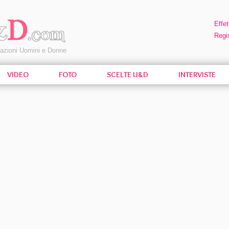
Effet
Regis
pazioni Uomini e Donne
VIDEO
FOTO
SCELTE U&D
INTERVISTE