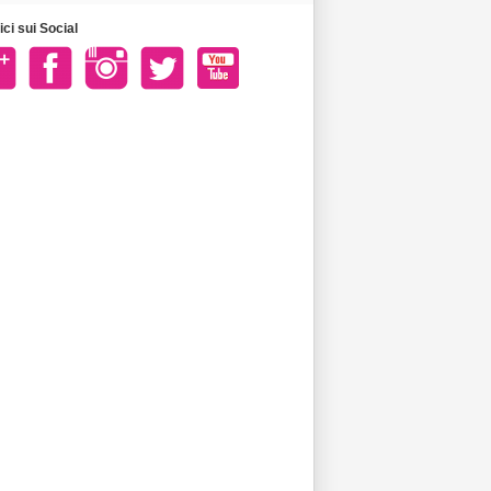
ci sui Social