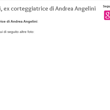
, ex corteggiatrice di Andrea Angelini
Segui
rice di Andrea Angelini
:
ui di seguito altre foto: