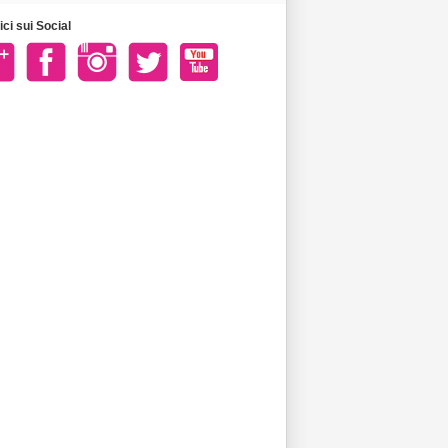
ci sui Social