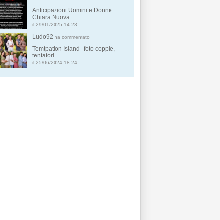
Anticipazioni Uomini e Donne
Chiara Nuova ...
il 29/01/2025 14:23
Ludo92
ha commentato
Temtpation Island : foto coppie,
tentatori...
il 25/06/2024 18:24