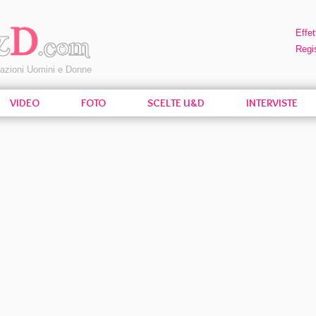
Effet
Regis
pazioni Uomini e Donne
VIDEO
FOTO
SCELTE U&D
INTERVISTE