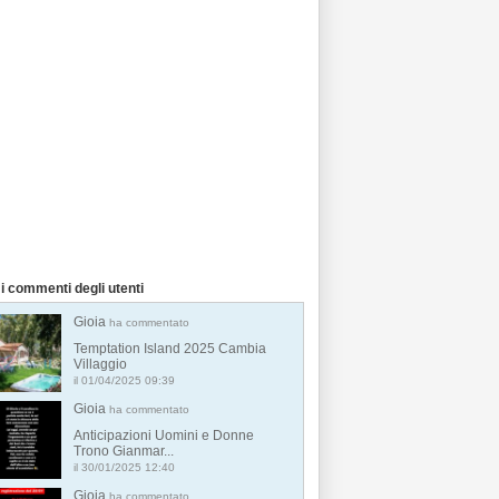
i commenti degli utenti
Gioia
ha commentato
Temptation Island 2025 Cambia
Villaggio
il 01/04/2025 09:39
Gioia
ha commentato
Anticipazioni Uomini e Donne
Trono Gianmar...
il 30/01/2025 12:40
Gioia
ha commentato