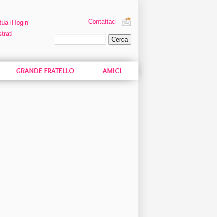
Contattaci
tua il login
trati
Ricerca personalizzata
GRANDE FRATELLO
AMICI