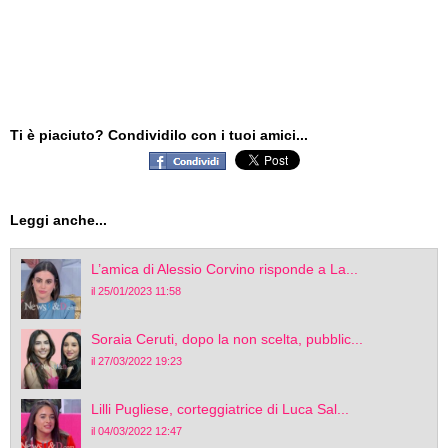
Ti è piaciuto? Condividilo con i tuoi amici...
Leggi anche...
L’amica di Alessio Corvino risponde a La...
il 25/01/2023 11:58
Soraia Ceruti, dopo la non scelta, pubblic...
il 27/03/2022 19:23
Lilli Pugliese, corteggiatrice di Luca Sal...
il 04/03/2022 12:47