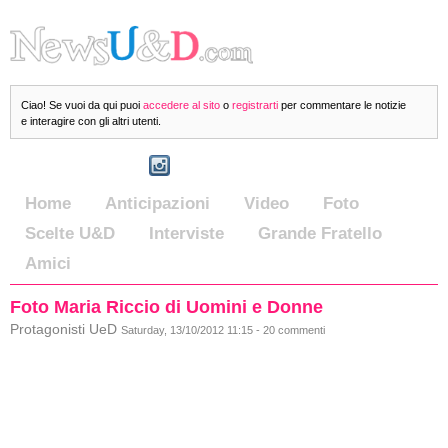
Ciao! Se vuoi da qui puoi
accedere al sito
o
registrarti
per commentare le notizie
e interagire con gli altri utenti.
Home
Anticipazioni
Video
Foto
Scelte U&D
Interviste
Grande Fratello
Amici
Foto Maria Riccio di Uomini e Donne
Protagonisti UeD
Saturday, 13/10/2012 11:15 - 20 commenti