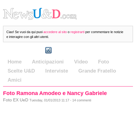
Ciao! Se vuoi da qui puoi
accedere al sito
o
registrarti
per commentare le notizie
e interagire con gli altri utenti.
Home
Anticipazioni
Video
Foto
Scelte U&D
Interviste
Grande Fratello
Amici
Foto Ramona Amodeo e Nancy Gabriele
Foto EX UeD
Tuesday, 01/01/2013 11:17 - 14 commenti