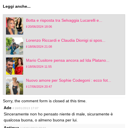
Leggi anche...
Botta e risposta tra Selvaggia Lucarelli e...
il 20/06/2024 18:06
Lorenzo Riccardi e Claudia Dionigi si spos...
il 18/06/2024 21:08
Mario Cusitore pensa ancora ad Ida Platano...
il 18/06/2024 11:55
Nuovo amore per Sophie Codegoni : ecco fot...
il 17/06/2024 20:47
Sorry, the comment form is closed at this time.
Ade
il 16/01/2013 17:07
Sinceramente non ho pensato niente di male, sicuramente è
qualcosa buona, o almeno buona per lui.
Antigua