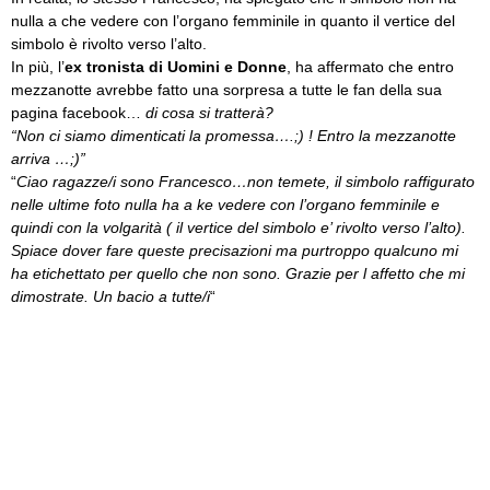
nulla a che vedere con l’organo femminile in quanto il vertice del
simbolo è rivolto verso l’alto.
In più, l’
ex tronista di Uomini e Donne
, ha affermato che entro
mezzanotte avrebbe fatto una sorpresa a tutte le fan della sua
pagina facebook…
di cosa si tratterà?
“Non ci siamo dimenticati la promessa….;) ! Entro la mezzanotte
arriva …;)”
“
Ciao ragazze/i sono Francesco…non temete, il simbolo raffigurato
nelle ultime foto nulla ha a ke vedere con l’organo femminile e
quindi con la volgarità ( il vertice del simbolo e’ rivolto verso l’alto).
Spiace dover fare queste precisazioni ma purtroppo qualcuno mi
ha etichettato per quello che non sono. Grazie per l affetto che mi
dimostrate. Un bacio a tutte/i
“