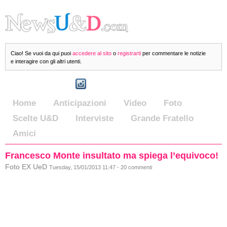
Ciao! Se vuoi da qui puoi
accedere al sito
o
registrarti
per commentare le notizie
e interagire con gli altri utenti.
Home
Anticipazioni
Video
Foto
Scelte U&D
Interviste
Grande Fratello
Amici
Francesco Monte insultato ma spiega l’equivoco!
Foto EX UeD
Tuesday, 15/01/2013 11:47 - 20 commenti