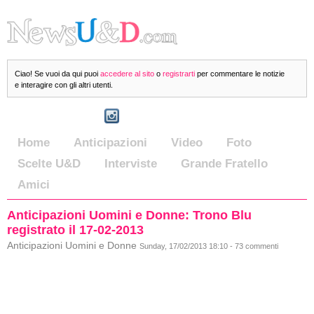
Ciao! Se vuoi da qui puoi
accedere al sito
o
registrarti
per commentare le notizie
e interagire con gli altri utenti.
Home
Anticipazioni
Video
Foto
Scelte U&D
Interviste
Grande Fratello
Amici
Anticipazioni Uomini e Donne: Trono Blu
registrato il 17-02-2013
Anticipazioni Uomini e Donne
Sunday, 17/02/2013 18:10 - 73 commenti