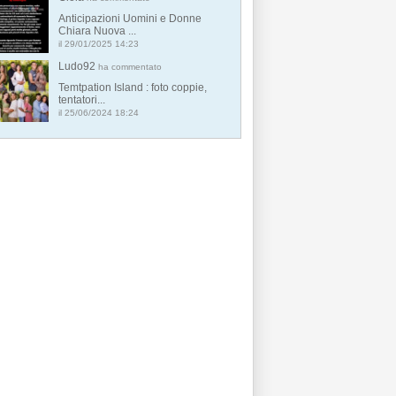
Anticipazioni Uomini e Donne
Chiara Nuova ...
il 29/01/2025 14:23
Ludo92
ha commentato
Temtpation Island : foto coppie,
tentatori...
il 25/06/2024 18:24