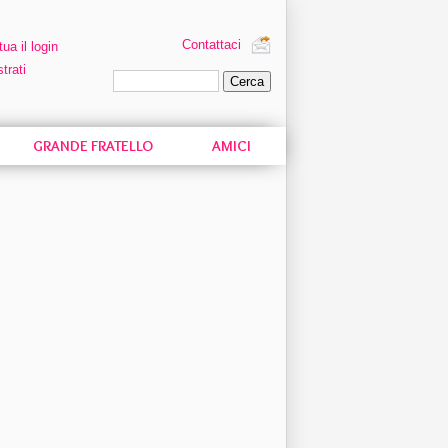
Contattaci
tua il login
trati
Ricerca personalizzata
GRANDE FRATELLO
AMICI