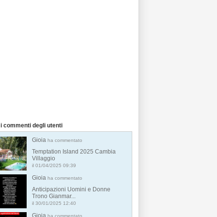
i commenti degli utenti
Gioia
ha commentato
Temptation Island 2025 Cambia
Villaggio
il 01/04/2025 09:39
Gioia
ha commentato
Anticipazioni Uomini e Donne
Trono Gianmar...
il 30/01/2025 12:40
Gioia
ha commentato