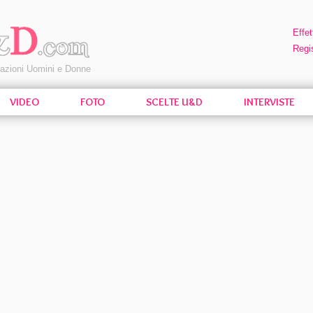
Effet
Regis
pazioni Uomini e Donne
VIDEO
FOTO
SCELTE U&D
INTERVISTE