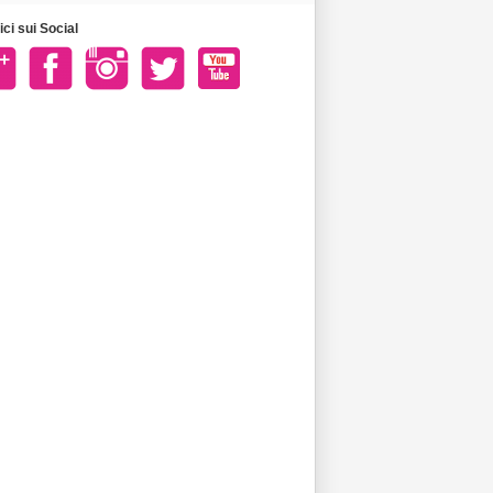
ci sui Social