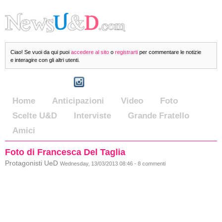
Ciao! Se vuoi da qui puoi
accedere al sito
o
registrarti
per commentare le notizie
e interagire con gli altri utenti.
Home
Anticipazioni
Video
Foto
Scelte U&D
Interviste
Grande Fratello
Amici
Foto di Francesca Del Taglia
Protagonisti UeD
Wednesday, 13/03/2013 08:46 - 8 commenti