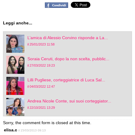
Leggi anche...
L’amica di Alessio Corvino risponde a La...
il 25/01/2023 11:58
Soraia Ceruti, dopo la non scelta, pubblic...
il 27/03/2022 19:23
Lilli Pugliese, corteggiatrice di Luca Sal...
il 04/03/2022 12:47
Andrea Nicole Conte, sui suoi corteggiator...
il 22/10/2021 13:29
Sorry, the comment form is closed at this time.
elisa.c
il 15/03/2013 09:13