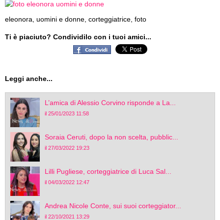
eleonora, uomini e donne, corteggiatrice, foto
Ti è piaciuto? Condividilo con i tuoi amici...
Leggi anche...
L’amica di Alessio Corvino risponde a La...
il 25/01/2023 11:58
Soraia Ceruti, dopo la non scelta, pubblic...
il 27/03/2022 19:23
Lilli Pugliese, corteggiatrice di Luca Sal...
il 04/03/2022 12:47
Andrea Nicole Conte, sui suoi corteggiator...
il 22/10/2021 13:29