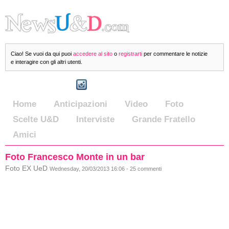
Ciao! Se vuoi da qui puoi
accedere al sito
o
registrarti
per commentare le notizie
e interagire con gli altri utenti.
Home
Anticipazioni
Video
Foto
Scelte U&D
Interviste
Grande Fratello
Amici
Foto Francesco Monte in un bar
Foto EX UeD
Wednesday, 20/03/2013 16:06 - 25 commenti