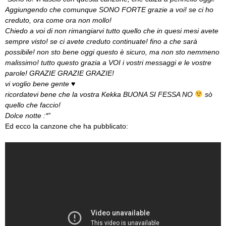
Aggiungendo che comunque SONO FORTE grazie a voi! se ci ho
creduto, ora come ora non mollo!
Chiedo a voi di non rimangiarvi tutto quello che in quesi mesi avete
sempre visto! se ci avete creduto continuate! fino a che sarà
possibile! non sto bene oggi questo è sicuro, ma non sto nemmeno
malissimo! tutto questo grazia a VOI i vostri messaggi e le vostre
parole! GRAZIE GRAZIE GRAZIE!
vi voglio bene gente ♥
ricordatevi bene che la vostra Kekka BUONA SI FESSA NO
sò
quello che faccio!
Dolce notte :*”
Ed ecco la canzone che ha pubblicato: