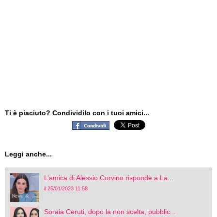
Ti è piaciuto? Condividilo con i tuoi amici...
Leggi anche...
L’amica di Alessio Corvino risponde a La...
il 25/01/2023 11:58
Soraia Ceruti, dopo la non scelta, pubblic...