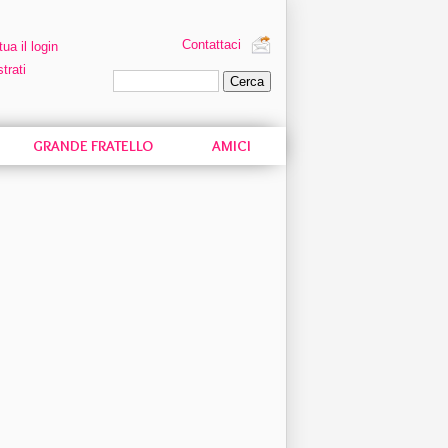
Contattaci
tua il login
trati
Ricerca personalizzata
GRANDE FRATELLO
AMICI