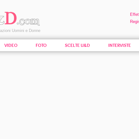
Effet
Regis
pazioni Uomini e Donne
VIDEO
FOTO
SCELTE U&D
INTERVISTE