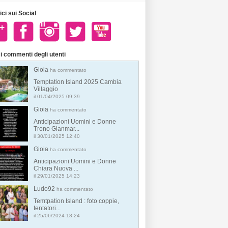
ci sui Social
i commenti degli utenti
Gioia
ha commentato
Temptation Island 2025 Cambia
Villaggio
il 01/04/2025 09:39
Gioia
ha commentato
Anticipazioni Uomini e Donne
Trono Gianmar...
il 30/01/2025 12:40
Gioia
ha commentato
Anticipazioni Uomini e Donne
Chiara Nuova ...
il 29/01/2025 14:23
Ludo92
ha commentato
Temtpation Island : foto coppie,
tentatori...
il 25/06/2024 18:24