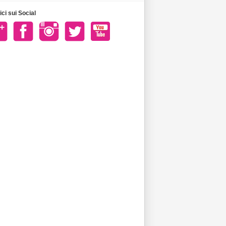
ci sui Social