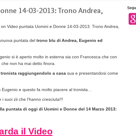
Donne 14-03-2013: Trono Andrea,
Segui
on Video puntata Uomini e Donne 14-03-2013: Trono Andrea,
anuova puntata del
trono blu di Andrea, Eugenio ed
genio si è aperto molto in esterna sia con Francesca che con
 che non ha mai detto finora.
 tronista raggiungendolo a casa
sua e presentandosi come
 Eugenio e questo fa molto piacere al tronista…
 suoi zii che l’hanno cresciuta!!!
ella puntata di oggi di Uomini e Donne del 14 Marzo 2013:
rda il Video