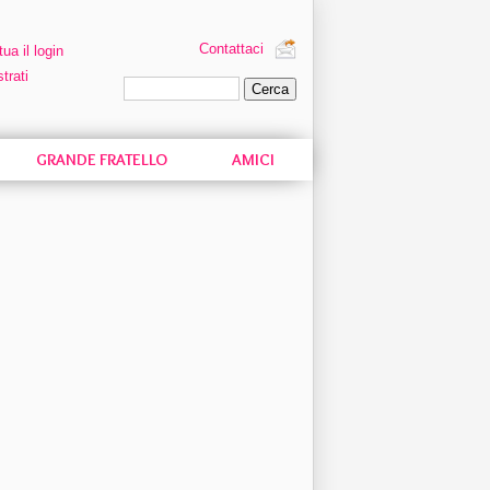
Contattaci
tua il login
trati
Ricerca personalizzata
GRANDE FRATELLO
AMICI