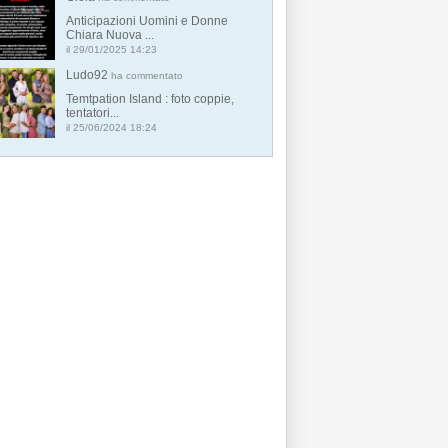
Anticipazioni Uomini e Donne
Chiara Nuova ...
il 29/01/2025 14:23
Ludo92
ha commentato
Temtpation Island : foto coppie,
tentatori...
il 25/06/2024 18:24