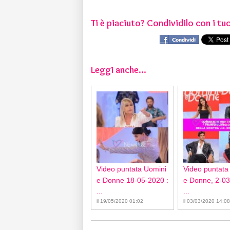
Ti è piaciuto? Condividilo con i tuo
Leggi anche...
Video puntata Uomini
Video puntata
e Donne 18-05-2020 :
e Donne, 2-03
...
...
il 19/05/2020 01:02
il 03/03/2020 14:08