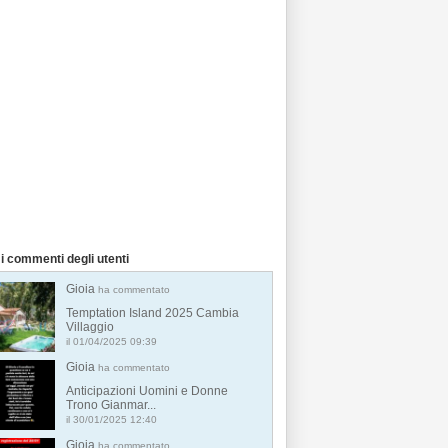
i commenti degli utenti
Gioia
ha commentato
Temptation Island 2025 Cambia
Villaggio
il 01/04/2025 09:39
Gioia
ha commentato
Anticipazioni Uomini e Donne
Trono Gianmar...
il 30/01/2025 12:40
Gioia
ha commentato