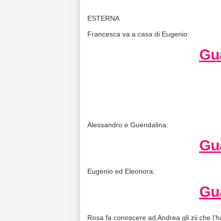
ESTERNA
Francesca va a casa di Eugenio:
Gua
Alessandro e Guendalina:
Gua
Eugenio ed Eleonora:
Gua
Rosa fa conoscere ad Andrea gli zii che l’h