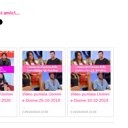
i amici...
 Uomini
Video puntata Uomini
Video puntata Uomini
-2020 :
e Donne 25-10-2019 :
e Donne 10-10-2019 :
...
...
il 25/10/2019 22:00
il 10/10/2019 22:00