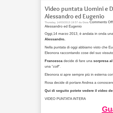
Video puntata Uomini e 
Alessandro ed Eugenio
Comments Off
Thursday, 14/03/2013 19:57 da Gioia
Alessandro ed Eugenio
Oggi,14 marzo 2013, è andata in onda un
Alessandro.
Nella puntata di oggi abbiamo visto che Eu
Eleonora raccontando cose del suo vissuto
Francesca
decide di fare una
sorpresa al
una “
colf
“.
Eleonora si apre sempre più in esterna con
Rosa decide di portare Andrea a conoscere i
Qui di seguito potete vedere il video d
VIDEO PUNTATA INTERA
Gua