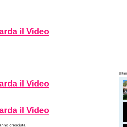
rda il Video
Ultim
rda il Video
rda il Video
anno cresciuta: