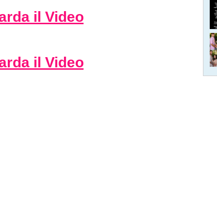
rda il Video
rda il Video