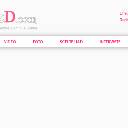
Effet
Regis
pazioni Uomini e Donne
VIDEO
FOTO
SCELTE U&D
INTERVISTE