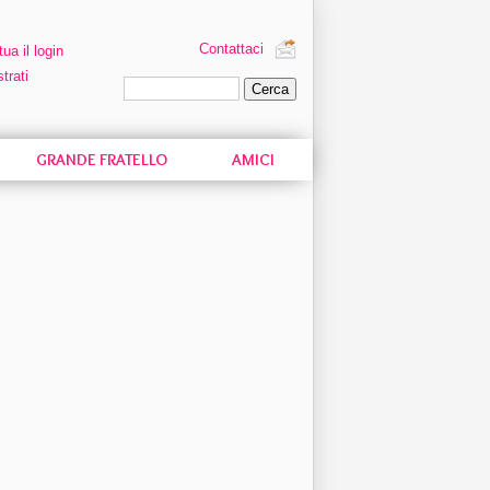
Contattaci
tua il login
trati
Ricerca personalizzata
GRANDE FRATELLO
AMICI