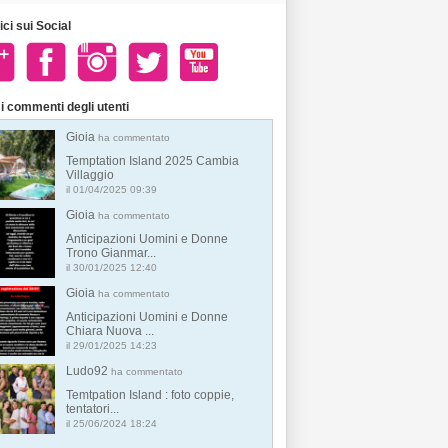
ci sui Social
i commenti degli utenti
Gioia
ha commentato
Temptation Island 2025 Cambia
Villaggio
il 01/04/2025 09:39
Gioia
ha commentato
Anticipazioni Uomini e Donne
Trono Gianmar...
il 30/01/2025 12:40
Gioia
ha commentato
Anticipazioni Uomini e Donne
Chiara Nuova ...
il 29/01/2025 14:23
Ludo92
ha commentato
Temtpation Island : foto coppie,
tentatori...
il 25/06/2024 18:24