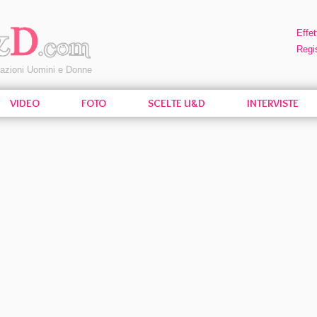
Effet
Regis
pazioni Uomini e Donne
VIDEO
FOTO
SCELTE U&D
INTERVISTE