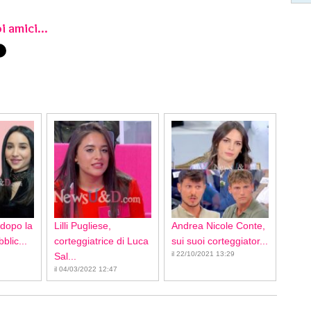
i amici...
 dopo la
Lilli Pugliese,
Andrea Nicole Conte,
blic...
corteggiatrice di Luca
sui suoi corteggiator...
il 22/10/2021 13:29
Sal...
il 04/03/2022 12:47