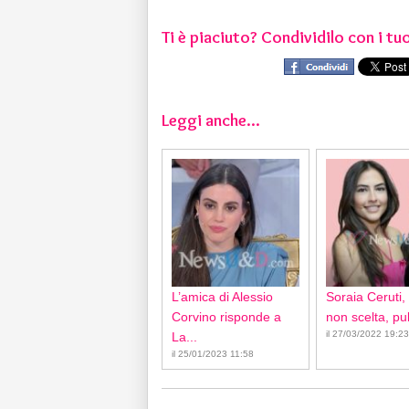
Ti è piaciuto? Condividilo con i tuo
Leggi anche...
L’amica di Alessio
Soraia Ceruti,
Corvino risponde a
non scelta, pub
il 27/03/2022 19:23
La...
il 25/01/2023 11:58