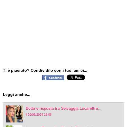
Ti è piaciuto? Condividilo con i tuoi amici...
Leggi anche...
Botta e risposta tra Selvaggia Lucarelli e...
il 20/06/2024 18:06