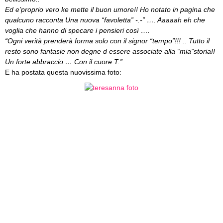
Ed e’proprio vero ke mette il buon umore!! Ho notato in pagina che
qualcuno racconta Una nuova “favoletta” -.-” …. Aaaaah eh che
voglia che hanno di specare i pensieri così ….
“Ogni verità prenderà forma solo con il signor “tempo”!!! .. Tutto il
resto sono fantasie non degne d essere associate alla “mia”storia!!
Un forte abbraccio … Con il cuore T.”
E ha postata questa nuovissima foto: