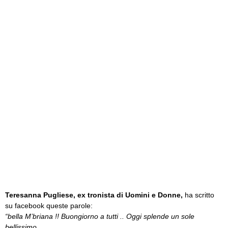
Teresanna Pugliese, ex tronista di Uomini e Donne,
ha scritto
su facebook queste parole:
“bella M’briana !! Buongiorno a tutti .. Oggi splende un sole
bellissimo..