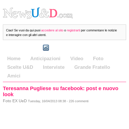
Ciao! Se vuoi da qui puoi
accedere al sito
o
registrarti
per commentare le notizie
e interagire con gli altri utenti.
Home
Anticipazioni
Video
Foto
Scelte U&D
Interviste
Grande Fratello
Amici
Teresanna Pugliese su facebook: post e nuovo
look
Foto EX UeD
Tuesday, 16/04/2013 08:38 - 226 commenti