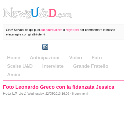
Ciao! Se vuoi da qui puoi
accedere al sito
o
registrarti
per commentare le notizie
e interagire con gli altri utenti.
Home
Anticipazioni
Video
Foto
Scelte U&D
Interviste
Grande Fratello
Amici
Foto Leonardo Greco con la fidanzata Jessica
Foto EX UeD
Wednesday, 22/05/2013 16:09 - 8 commenti