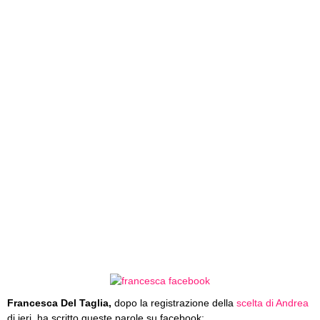
Francesca Del Taglia,
dopo la registrazione della
scelta di Andrea
di ieri, ha scritto queste parole su facebook: