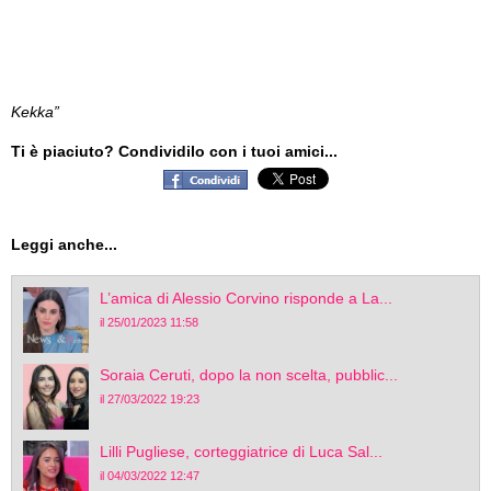
Kekka”
Ti è piaciuto? Condividilo con i tuoi amici...
Leggi anche...
L’amica di Alessio Corvino risponde a La...
il 25/01/2023 11:58
Soraia Ceruti, dopo la non scelta, pubblic...
il 27/03/2022 19:23
Lilli Pugliese, corteggiatrice di Luca Sal...
il 04/03/2022 12:47