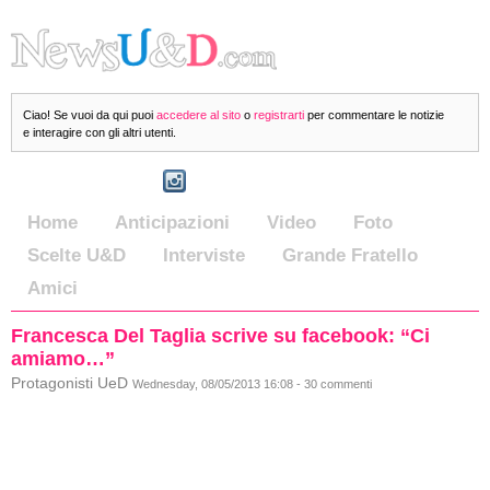
Ciao! Se vuoi da qui puoi
accedere al sito
o
registrarti
per commentare le notizie
e interagire con gli altri utenti.
Home
Anticipazioni
Video
Foto
Scelte U&D
Interviste
Grande Fratello
Amici
Francesca Del Taglia scrive su facebook: “Ci
amiamo…”
Protagonisti UeD
Wednesday, 08/05/2013 16:08 - 30 commenti