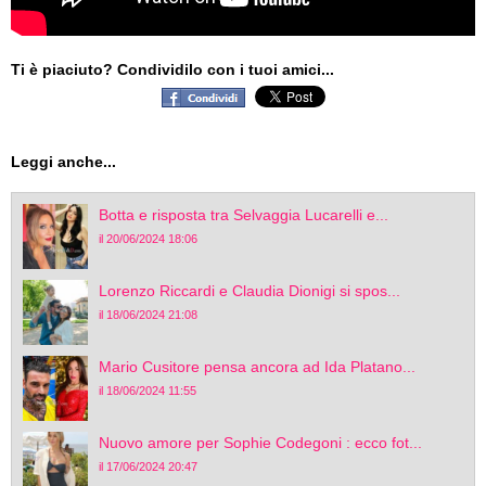
Ti è piaciuto? Condividilo con i tuoi amici...
Leggi anche...
Botta e risposta tra Selvaggia Lucarelli e...
il 20/06/2024 18:06
Lorenzo Riccardi e Claudia Dionigi si spos...
il 18/06/2024 21:08
Mario Cusitore pensa ancora ad Ida Platano...
il 18/06/2024 11:55
Nuovo amore per Sophie Codegoni : ecco fot...
il 17/06/2024 20:47