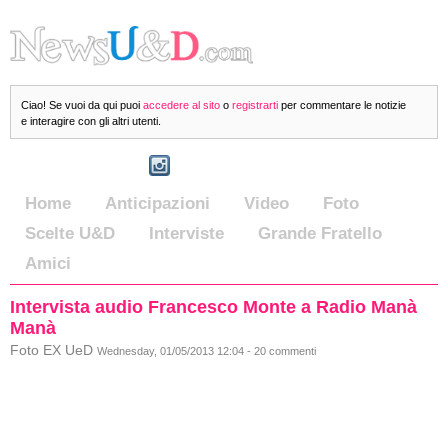
Ciao! Se vuoi da qui puoi
accedere al sito
o
registrarti
per commentare le notizie
e interagire con gli altri utenti.
Home
Anticipazioni
Video
Foto
Scelte U&D
Interviste
Grande Fratello
Amici
Intervista audio Francesco Monte a Radio Manà
Manà
Foto EX UeD
Wednesday, 01/05/2013 12:04 - 20 commenti