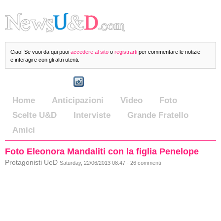
Ciao! Se vuoi da qui puoi
accedere al sito
o
registrarti
per commentare le notizie
e interagire con gli altri utenti.
Home
Anticipazioni
Video
Foto
Scelte U&D
Interviste
Grande Fratello
Amici
Foto Eleonora Mandaliti con la figlia Penelope
Protagonisti UeD
Saturday, 22/06/2013 08:47 - 26 commenti