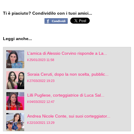
Ti è piaciuto? Condividilo con i tuoi amici...
Leggi anche...
L’amica di Alessio Corvino risponde a La...
il 25/01/2023 11:58
Soraia Ceruti, dopo la non scelta, pubblic...
il 27/03/2022 19:23
Lilli Pugliese, corteggiatrice di Luca Sal...
il 04/03/2022 12:47
Andrea Nicole Conte, sui suoi corteggiator...
il 22/10/2021 13:29