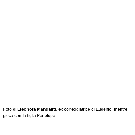
Foto di
Eleonora Mandaliti
, ex corteggiatrice di Eugenio, mentre
gioca con la figlia Penelope: