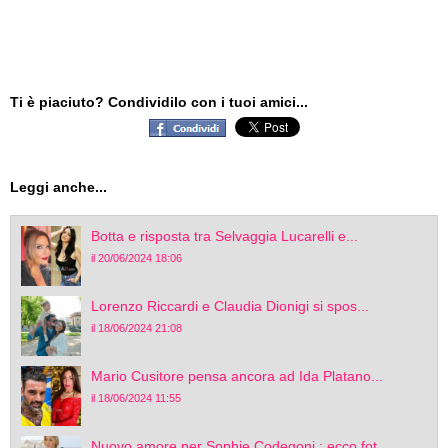
Ti è piaciuto? Condividilo con i tuoi amici...
Leggi anche...
Botta e risposta tra Selvaggia Lucarelli e...
il 20/06/2024 18:06
Lorenzo Riccardi e Claudia Dionigi si spos...
il 18/06/2024 21:08
Mario Cusitore pensa ancora ad Ida Platano...
il 18/06/2024 11:55
Nuovo amore per Sophie Codegoni : ecco fot...