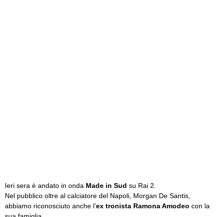
Ieri sera è andato in onda
Made in Sud
su Rai 2.
Nel pubblico oltre al calciatore del Napoli, Morgan De Santis,
abbiamo riconosciuto anche l’
ex tronista Ramona Amodeo
con la
sua famiglia.