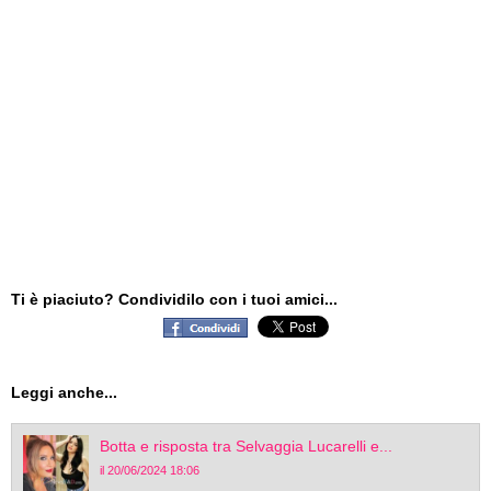
Ti è piaciuto? Condividilo con i tuoi amici...
Leggi anche...
Botta e risposta tra Selvaggia Lucarelli e...
il 20/06/2024 18:06