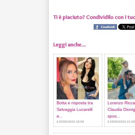
Ti è piaciuto? Condividilo con i tuo
Leggi anche...
Botta e risposta tra
Lorenzo Ricca
Selvaggia Lucarelli
Claudia Dionigi
e...
spos...
il 20/06/2024 18:06
il 18/06/2024 21:08