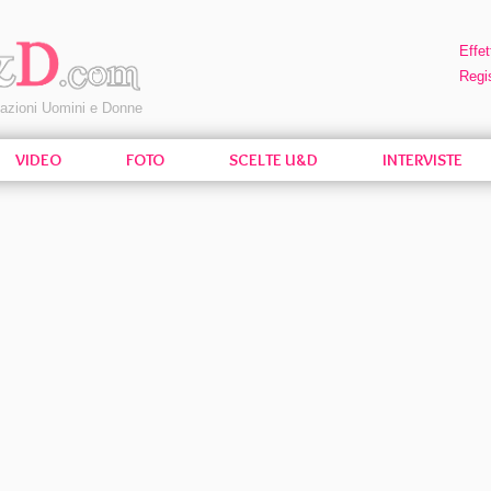
Effet
Regis
pazioni Uomini e Donne
VIDEO
FOTO
SCELTE U&D
INTERVISTE