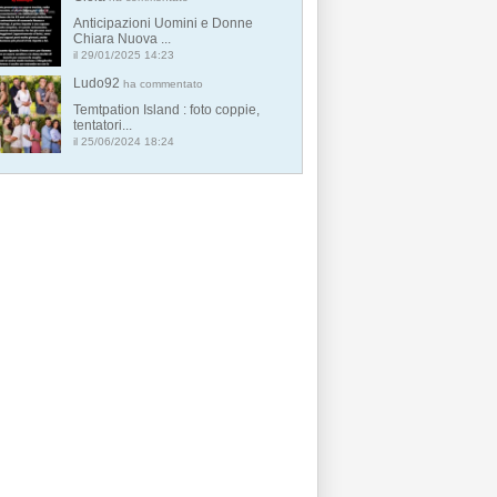
Anticipazioni Uomini e Donne
Chiara Nuova ...
il 29/01/2025 14:23
Ludo92
ha commentato
Temtpation Island : foto coppie,
tentatori...
il 25/06/2024 18:24