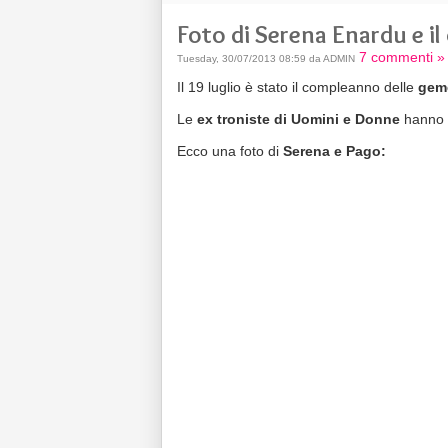
Foto di Serena Enardu e i
7 commenti »
Tuesday, 30/07/2013 08:59 da ADMIN
Il 19 luglio è stato il compleanno delle
geme
Le
ex troniste di Uomini e Donne
hanno f
Ecco una foto di
Serena e Pago: