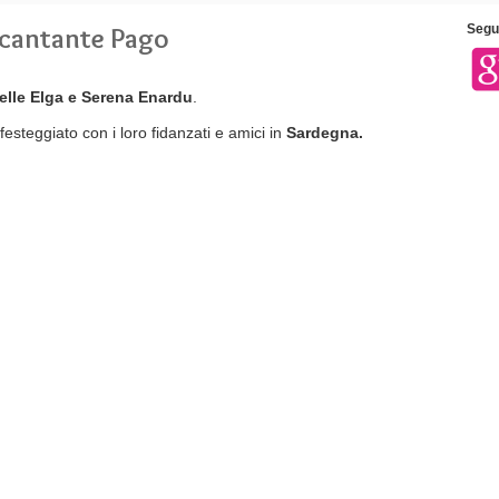
l cantante Pago
Segui
lle Elga e Serena Enardu
.
esteggiato con i loro fidanzati e amici in
Sardegna.