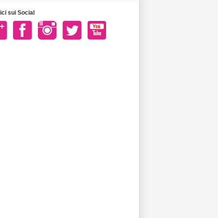
ci sui Social