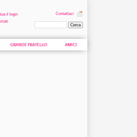
Contattaci
tua il login
trati
Ricerca personalizzata
GRANDE FRATELLO
AMICI