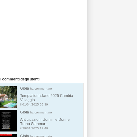
i commenti degli utenti
Gioia
ha commentato
Temptation Island 2025 Cambia
Villaggio
il 01/04/2025 09:39
Gioia
ha commentato
Anticipazioni Uomini e Donne
Trono Gianmar...
il 30/01/2025 12:40
Gioia
ha commentato