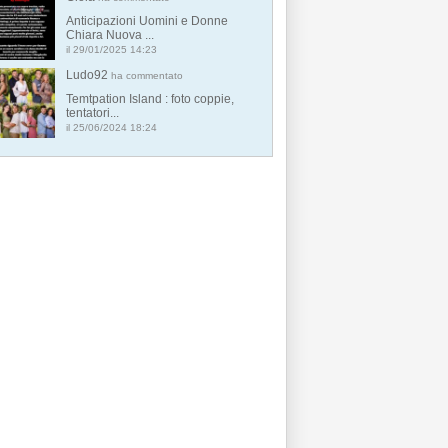
Anticipazioni Uomini e Donne
Chiara Nuova ...
il 29/01/2025 14:23
Ludo92
ha commentato
Temtpation Island : foto coppie,
tentatori...
il 25/06/2024 18:24