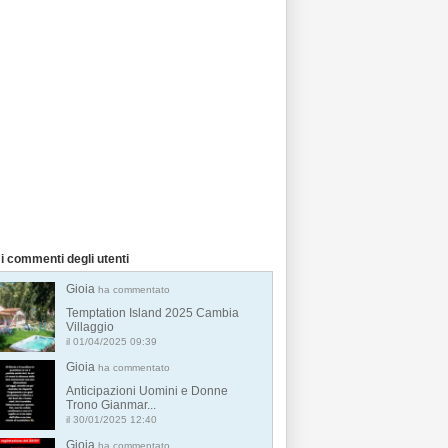
i commenti degli utenti
Gioia
ha commentato
Temptation Island 2025 Cambia
Villaggio
il 01/04/2025 09:39
Gioia
ha commentato
Anticipazioni Uomini e Donne
Trono Gianmar...
il 30/01/2025 12:40
Gioia
ha commentato