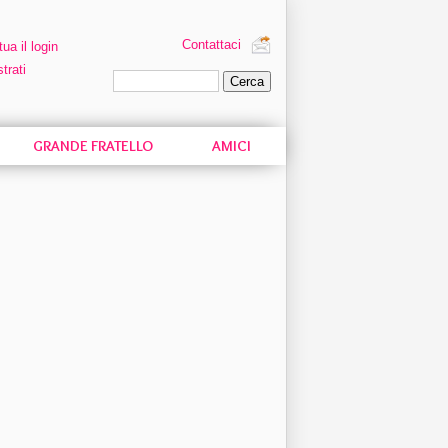
Contattaci
tua il login
trati
Ricerca personalizzata
GRANDE FRATELLO
AMICI