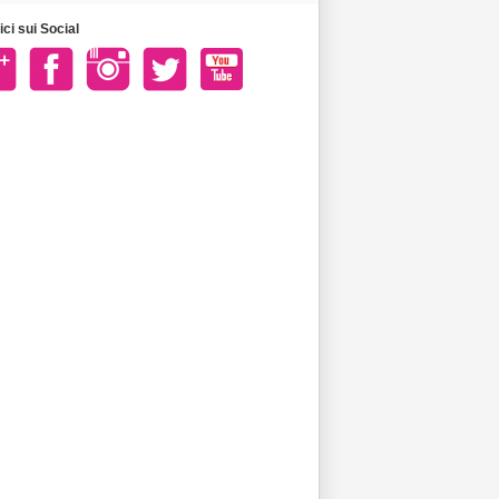
ci sui Social