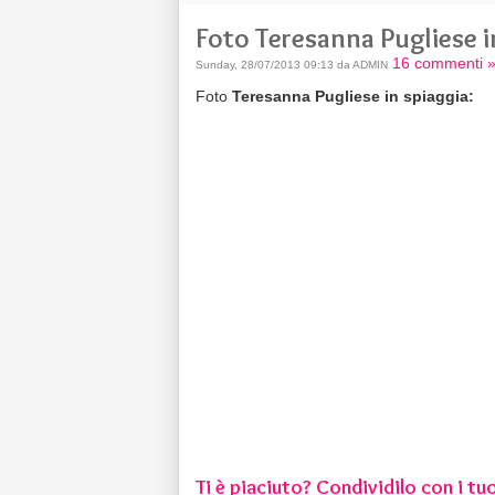
Foto Teresanna Pugliese i
16 commenti 
Sunday, 28/07/2013 09:13 da ADMIN
Foto
Teresanna Pugliese in spiaggia:
Ti è piaciuto? Condividilo con i tuo