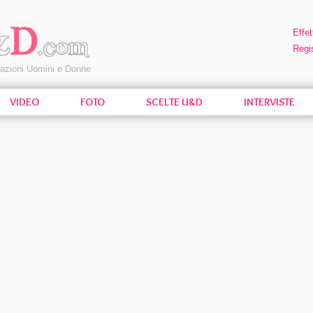
Effet
Regis
pazioni Uomini e Donne
VIDEO
FOTO
SCELTE U&D
INTERVISTE