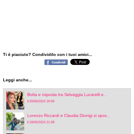
Ti è piaciuto? Condividilo con i tuoi amici...
Leggi anche...
Botta e risposta tra Selvaggia Lucarelli e...
il 20/06/2024 18:06
Lorenzo Riccardi e Claudia Dionigi si spos...
il 18/06/2024 21:08