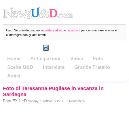
Ciao! Se vuoi da qui puoi
accedere al sito
o
registrarti
per commentare le notizie
e interagire con gli altri utenti.
Home
Anticipazioni
Video
Foto
Scelte U&D
Interviste
Grande Fratello
Amici
Foto di Teresanna Pugliese in vacanza in
Sardegna
Foto EX UeD
Sunday, 18/08/2013 15:36 - 14 commenti