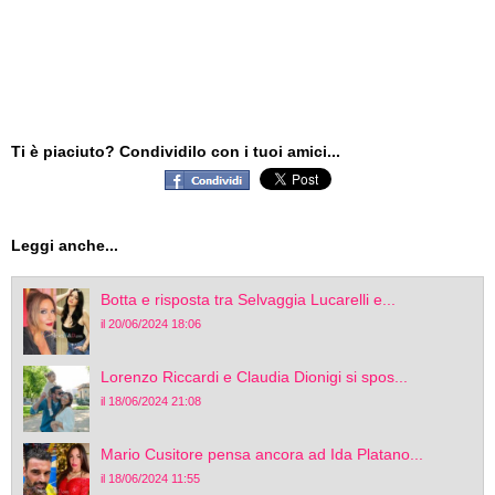
Ti è piaciuto? Condividilo con i tuoi amici...
Leggi anche...
Botta e risposta tra Selvaggia Lucarelli e...
il 20/06/2024 18:06
Lorenzo Riccardi e Claudia Dionigi si spos...
il 18/06/2024 21:08
Mario Cusitore pensa ancora ad Ida Platano...
il 18/06/2024 11:55