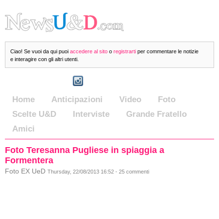
Ciao! Se vuoi da qui puoi
accedere al sito
o
registrarti
per commentare le notizie
e interagire con gli altri utenti.
Home
Anticipazioni
Video
Foto
Scelte U&D
Interviste
Grande Fratello
Amici
Foto Teresanna Pugliese in spiaggia a
Formentera
Foto EX UeD
Thursday, 22/08/2013 16:52 - 25 commenti