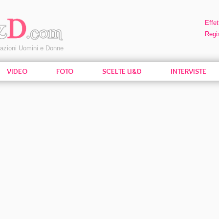
Effet
Regis
pazioni Uomini e Donne
VIDEO
FOTO
SCELTE U&D
INTERVISTE