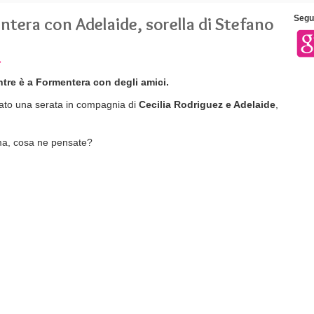
tera con Adelaide, sorella di Stefano
Segui
»
tre è a Formentera con degli amici.
ato una serata in compagnia di
Cecilia Rodriguez e Adelaide
,
mma, cosa ne pensate?