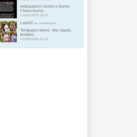
Anticipazioni Uomini e Donne
Chiara Nuova ...
il 29/01/2025 14:23
Ludo92
ha commentato
Temtpation Island : foto coppie,
tentatori...
il 25/06/2024 18:24