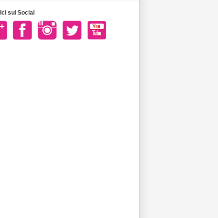
ci sui Social