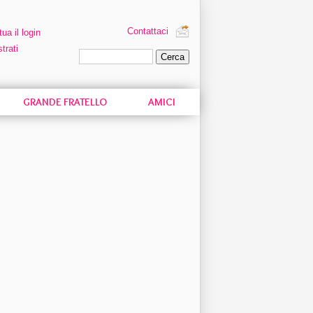
Contattaci
tua il login
trati
Ricerca personalizzata
GRANDE FRATELLO
AMICI