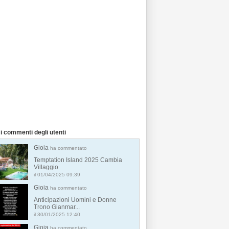
i commenti degli utenti
Gioia
ha commentato
Temptation Island 2025 Cambia
Villaggio
il 01/04/2025 09:39
Gioia
ha commentato
Anticipazioni Uomini e Donne
Trono Gianmar...
il 30/01/2025 12:40
Gioia
ha commentato