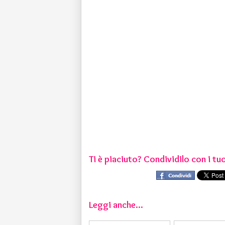
Ti è piaciuto? Condividilo con i tuo
Leggi anche...