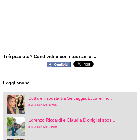
Ti è piaciuto? Condividilo con i tuoi amici...
Leggi anche...
Botta e risposta tra Selvaggia Lucarelli e...
il 20/06/2024 18:06
Lorenzo Riccardi e Claudia Dionigi si spos...
il 18/06/2024 21:08