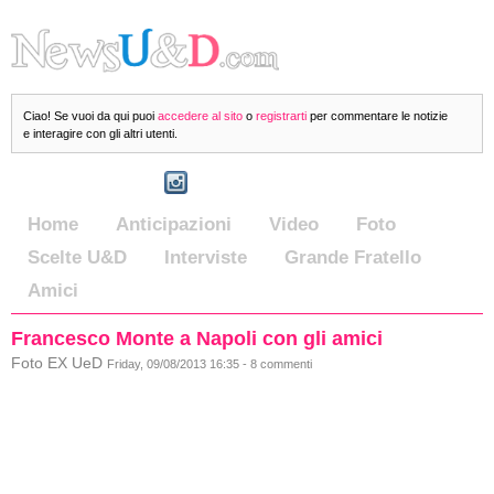
Ciao! Se vuoi da qui puoi
accedere al sito
o
registrarti
per commentare le notizie
e interagire con gli altri utenti.
Home
Anticipazioni
Video
Foto
Scelte U&D
Interviste
Grande Fratello
Amici
Francesco Monte a Napoli con gli amici
Foto EX UeD
Friday, 09/08/2013 16:35 - 8 commenti