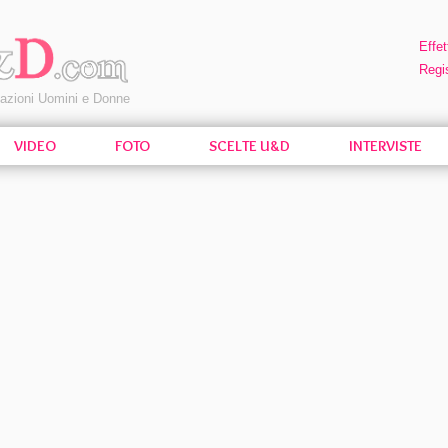
Effet
Regis
pazioni Uomini e Donne
VIDEO
FOTO
SCELTE U&D
INTERVISTE