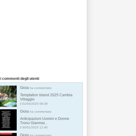
i commenti degli utenti
Gioia
ha commentato
Temptation Island 2025 Cambia
Villaggio
il 01/04/2025 09:39
Gioia
ha commentato
Anticipazioni Uomini e Donne
Trono Gianmar...
il 30/01/2025 12:40
Gioia
ha commentato