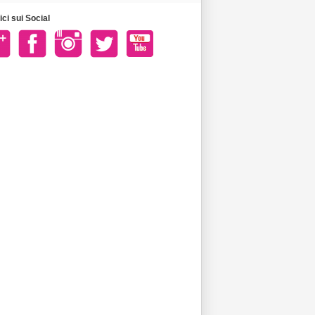
ci sui Social