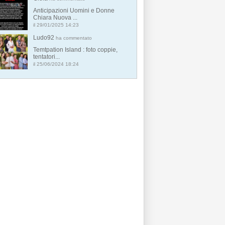
Anticipazioni Uomini e Donne
Chiara Nuova ...
il 29/01/2025 14:23
Ludo92
ha commentato
Temtpation Island : foto coppie,
tentatori...
il 25/06/2024 18:24