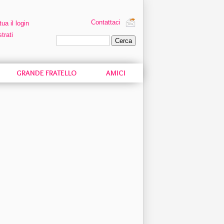
Contattaci
tua il login
trati
Ricerca personalizzata
GRANDE FRATELLO
AMICI