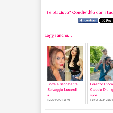
Ti è piaciuto? Condividilo con i tuo
Leggi anche...
Botta e risposta tra
Lorenzo Ricca
Selvaggia Lucarelli
Claudia Dionigi
e...
spos...
il 20/06/2024 18:06
il 18/06/2024 21:08