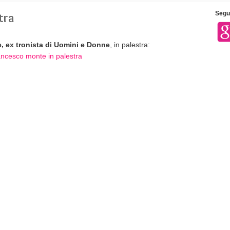
tra
Segui
 ex tronista di Uomini e Donne
, in palestra: