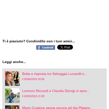
Ti è piaciuto? Condividilo con i tuoi amici...
Leggi anche...
Botta e risposta tra Selvaggia Lucarelli e...
il 20/06/2024 18:06
Lorenzo Riccardi e Claudia Dionigi si spos...
il 18/06/2024 21:08
Mario Cusitore pensa ancora ad Ida Platano...