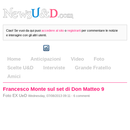
Ciao! Se vuoi da qui puoi
accedere al sito
o
registrarti
per commentare le notizie
e interagire con gli altri utenti.
Home
Anticipazioni
Video
Foto
Scelte U&D
Interviste
Grande Fratello
Amici
Francesco Monte sul set di Don Matteo 9
Foto EX UeD
Wednesday, 07/08/2013 09:11 - 6 commenti