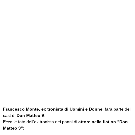
Francesco Monte, ex tronista di Uomini e Donne
, farà parte del
cast di
Don Matteo 9
.
Ecco le foto dell’ex tronista nei panni di
attore nella fiction “Don
Matteo 9”
: