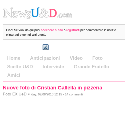
Ciao! Se vuoi da qui puoi
accedere al sito
o
registrarti
per commentare le notizie
e interagire con gli altri utenti.
Home
Anticipazioni
Video
Foto
Scelte U&D
Interviste
Grande Fratello
Amici
Nuove foto di Cristian Gallella in pizzeria
Foto EX UeD
Friday, 02/08/2013 12:15 - 14 commenti