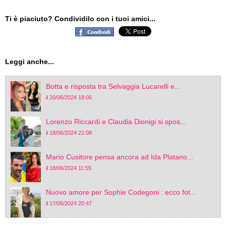
Ti è piaciuto? Condividilo con i tuoi amici...
Leggi anche...
Botta e risposta tra Selvaggia Lucarelli e...
il 20/06/2024 18:06
Lorenzo Riccardi e Claudia Dionigi si spos...
il 18/06/2024 21:08
Mario Cusitore pensa ancora ad Ida Platano...
il 18/06/2024 11:55
Nuovo amore per Sophie Codegoni : ecco fot...
il 17/06/2024 20:47