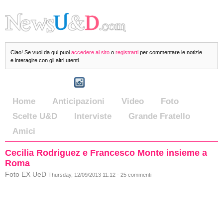
Ciao! Se vuoi da qui puoi
accedere al sito
o
registrarti
per commentare le notizie
e interagire con gli altri utenti.
Home
Anticipazioni
Video
Foto
Scelte U&D
Interviste
Grande Fratello
Amici
Cecilia Rodriguez e Francesco Monte insieme a
Roma
Foto EX UeD
Thursday, 12/09/2013 11:12 - 25 commenti