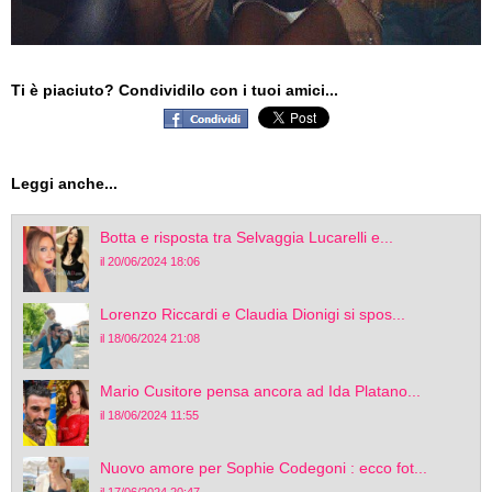
Ti è piaciuto? Condividilo con i tuoi amici...
Leggi anche...
Botta e risposta tra Selvaggia Lucarelli e...
il 20/06/2024 18:06
Lorenzo Riccardi e Claudia Dionigi si spos...
il 18/06/2024 21:08
Mario Cusitore pensa ancora ad Ida Platano...
il 18/06/2024 11:55
Nuovo amore per Sophie Codegoni : ecco fot...