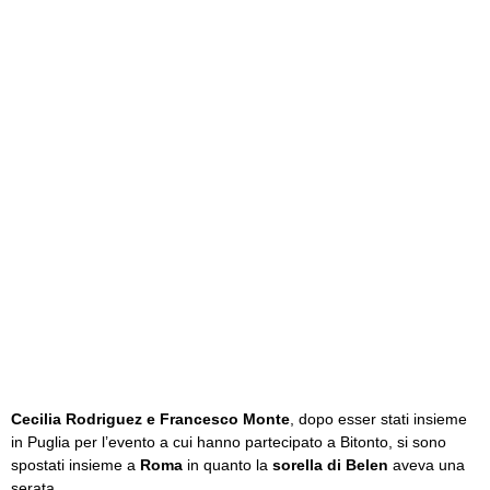
Cecilia Rodriguez e Francesco Monte
, dopo esser stati insieme
in Puglia per l’evento a cui hanno partecipato a Bitonto, si sono
spostati insieme a
Roma
in quanto la
sorella di Belen
aveva una
serata.