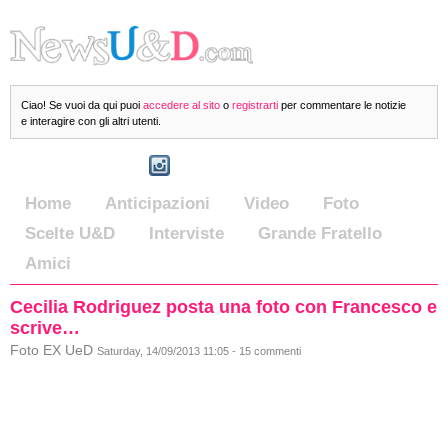
Ciao! Se vuoi da qui puoi
accedere al sito
o
registrarti
per commentare le notizie
e interagire con gli altri utenti.
Home
Anticipazioni
Video
Foto
Scelte U&D
Interviste
Grande Fratello
Amici
Cecilia Rodriguez posta una foto con Francesco e
scrive…
Foto EX UeD
Saturday, 14/09/2013 11:05 - 15 commenti