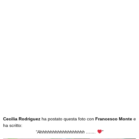
Cecilia Rodriguez
ha postato questa foto con
Francesco Monte
e
ha scritto:
“Ahhhhhhhhhhhhhhhhhh …….
”