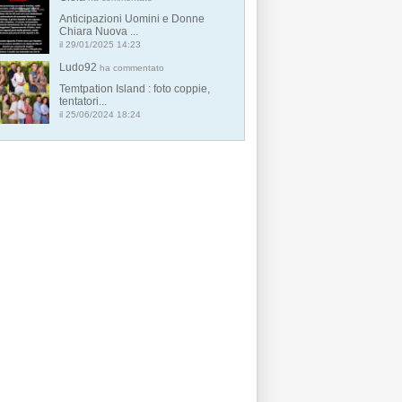
Anticipazioni Uomini e Donne
Chiara Nuova ...
il 29/01/2025 14:23
Ludo92
ha commentato
Temtpation Island : foto coppie,
tentatori...
il 25/06/2024 18:24