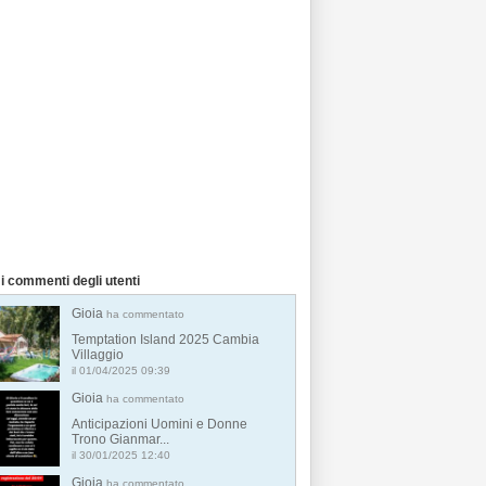
i commenti degli utenti
Gioia
ha commentato
Temptation Island 2025 Cambia
Villaggio
il 01/04/2025 09:39
Gioia
ha commentato
Anticipazioni Uomini e Donne
Trono Gianmar...
il 30/01/2025 12:40
Gioia
ha commentato