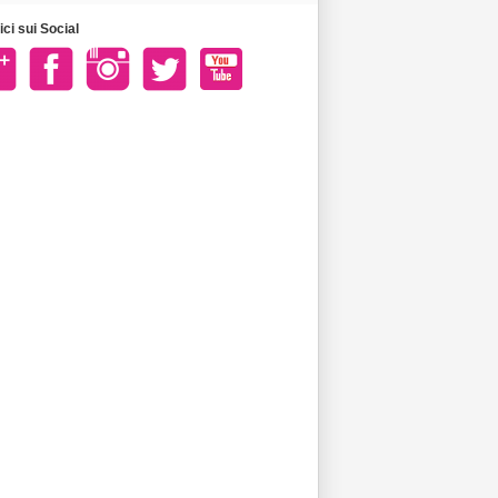
ci sui Social