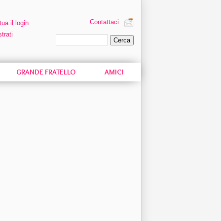
Contattaci
tua il login
trati
Ricerca personalizzata
GRANDE FRATELLO
AMICI