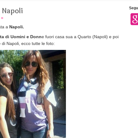
 Napoli
Segui
 »
ta a
Napoli.
sta di Uomini e Donn
e fuori casa sua a Quarto (Napoli) e poi
di Napoli, ecco tutte le foto: