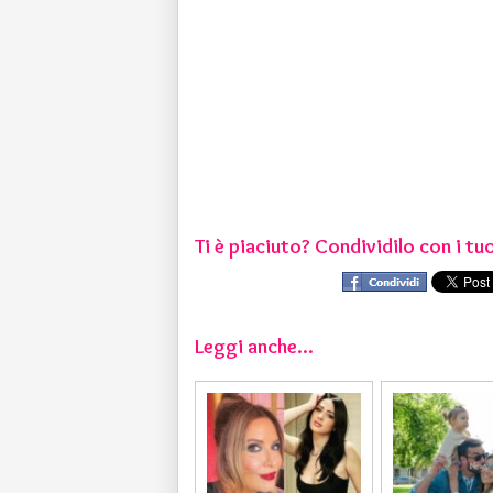
Ti è piaciuto? Condividilo con i tuo
Leggi anche...