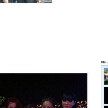
Ultim