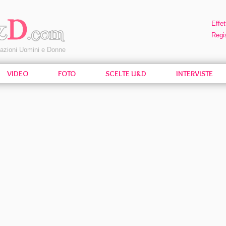
Effet
Regis
pazioni Uomini e Donne
VIDEO
FOTO
SCELTE U&D
INTERVISTE