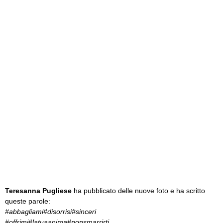
Teresanna Pugliese
ha pubblicato delle nuove foto e ha scritto
queste parole:
#abbagliami#disorrisi#sinceri
#offrimi#latuaanima#nonsmarrirti