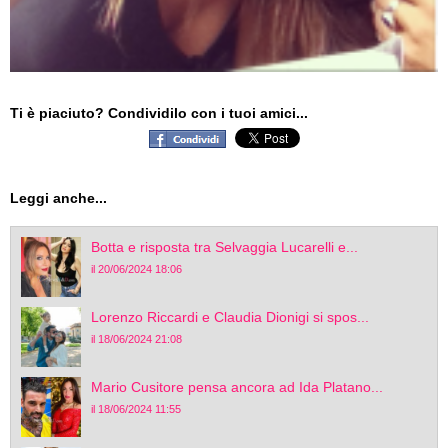
Ti è piaciuto? Condividilo con i tuoi amici...
Leggi anche...
Botta e risposta tra Selvaggia Lucarelli e...
il 20/06/2024 18:06
Lorenzo Riccardi e Claudia Dionigi si spos...
il 18/06/2024 21:08
Mario Cusitore pensa ancora ad Ida Platano...
il 18/06/2024 11:55