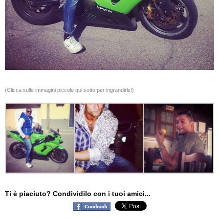
(Clicca sulle immagini piccole qui sotto per ingrandirle!)
Ti è piaciuto? Condividilo con i tuoi amici...