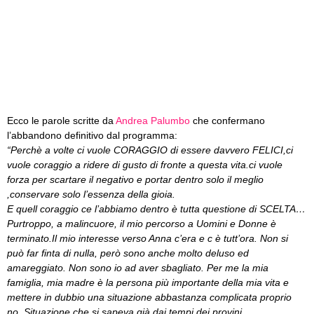
Ecco le parole scritte da
Andrea Palumbo
che confermano
l’abbandono definitivo dal programma:
“Perchè a volte ci vuole CORAGGIO di essere davvero FELICI,ci
vuole coraggio a ridere di gusto di fronte a questa vita.ci vuole
forza per scartare il negativo e portar dentro solo il meglio
,conservare solo l’essenza della gioia.
E quell coraggio ce l’abbiamo dentro è tutta questione di SCELTA…
Purtroppo, a malincuore, il mio percorso a Uomini e Donne è
terminato.Il mio interesse verso Anna c’era e c è tutt’ora. Non si
può far finta di nulla, però sono anche molto deluso ed
amareggiato. Non sono io ad aver sbagliato. Per me la mia
famiglia, mia madre è la persona più importante della mia vita e
mettere in dubbio una situazione abbastanza complicata proprio
no. Situazione che si sapeva già dai tempi dei provini.