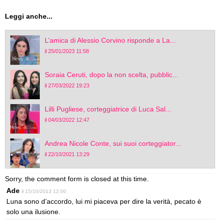
Leggi anche...
L’amica di Alessio Corvino risponde a La...
il 25/01/2023 11:58
Soraia Ceruti, dopo la non scelta, pubblic...
il 27/03/2022 19:23
Lilli Pugliese, corteggiatrice di Luca Sal...
il 04/03/2022 12:47
Andrea Nicole Conte, sui suoi corteggiator...
il 22/10/2021 13:29
Sorry, the comment form is closed at this time.
Ade
il 15/10/2013 12:00
Luna sono d’accordo, lui mi piaceva per dire la verità, pecato è
solo una ilusione.