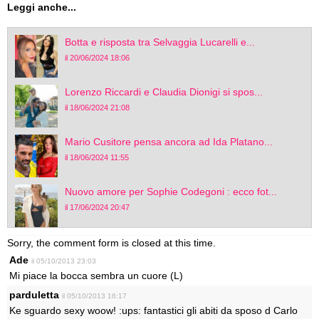
Leggi anche...
Botta e risposta tra Selvaggia Lucarelli e...
il 20/06/2024 18:06
Lorenzo Riccardi e Claudia Dionigi si spos...
il 18/06/2024 21:08
Mario Cusitore pensa ancora ad Ida Platano...
il 18/06/2024 11:55
Nuovo amore per Sophie Codegoni : ecco fot...
il 17/06/2024 20:47
Sorry, the comment form is closed at this time.
Ade
il 05/10/2013 23:03
Mi piace la bocca sembra un cuore (L)
parduletta
il 05/10/2013 16:17
Ke sguardo sexy woow! :ups: fantastici gli abiti da sposo d Carlo