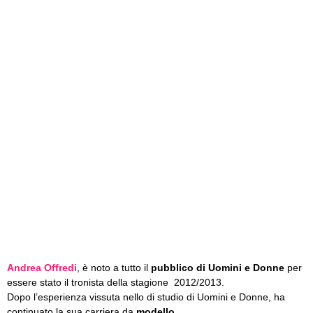
Andrea Offredi
, è noto a tutto il
pubblico di Uomini e Donne
per
essere stato il tronista della stagione 2012/2013.
Dopo l’esperienza vissuta nello di studio di Uomini e Donne, ha
continuato la sua carriera da
modello
.