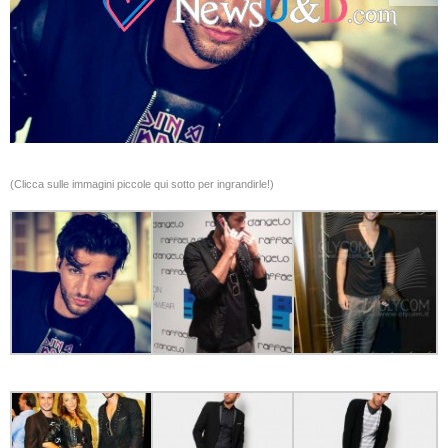
(Clicca sulle immagini piccole qui sotto per ingrandirle!)