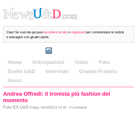
Ciao! Se vuoi da qui puoi
accedere al sito
o
registrarti
per commentare le notizie
e interagire con gli altri utenti.
Home
Anticipazioni
Video
Foto
Scelte U&D
Interviste
Grande Fratello
Amici
Andrea Offredi: Il tronista più fashion del
momento
Foto EX UeD
Friday, 04/10/2013 14:35 - 4 commenti