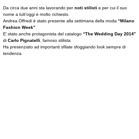
Da circa due anni sta lavorando per
noti stilisti
e per cui il suo
nome a tutt’oggi è molto richiesto.
Andrea Offredi è stato presente alla settimana della moda
“Milano
Fashion Week”
.
E’ stato anche protagonista del catalogo
“The Wedding Day 2014”
di
Carlo Pignatelli
, famoso stilista.
Ha presenziato ad importanti sfilate sfoggiando look sempre di
tendenza.