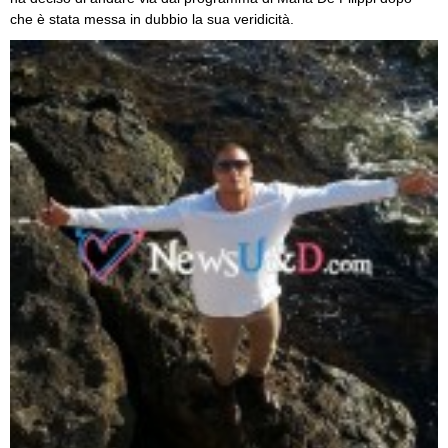
che è stata messa in dubbio la sua veridicità.