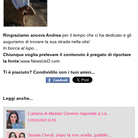
Ringraziamo ancora Andrea
per il tempo che ci ha dedicato e gli
auguriamo di trovare la sua strada nella vita!
In bocca al lupo…
Chiunque voglia prelevare il contenuto è pregato di riportare
la fonte:
www.NewsUeD.com
Ti è piaciuto? Condividilo con i tuoi amici...
Leggi anche...
L’amica di Alessio Corvino risponde a La...
il 25/01/2023 11:58
Soraia Ceruti, dopo la non scelta, pubblic...