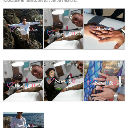
(Clicca sulle immagini piccole qui sotto per ingrandirle!)