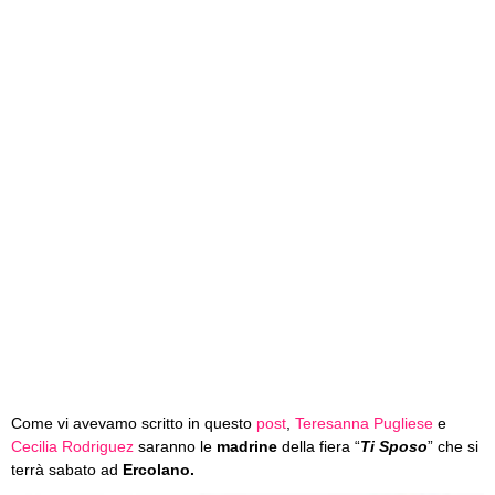
Come vi avevamo scritto in questo
post
,
Teresanna Pugliese
e
Cecilia Rodriguez
saranno le
madrine
della fiera “
Ti Sposo
” che si
terrà sabato ad
Ercolano.