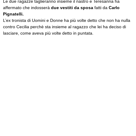
Le due ragazze taglieranno insieme il nastro e Teresanna ha
affermato che indosserà
due vestiti da sposa
fatti da
Carlo
Pignatelli.
L’ex tronista di Uomini e Donne ha più volte detto che non ha nulla
contro Cecilia perchè sta insieme al ragazzo che lei ha deciso di
lasciare, come aveva più volte detto in puntata.