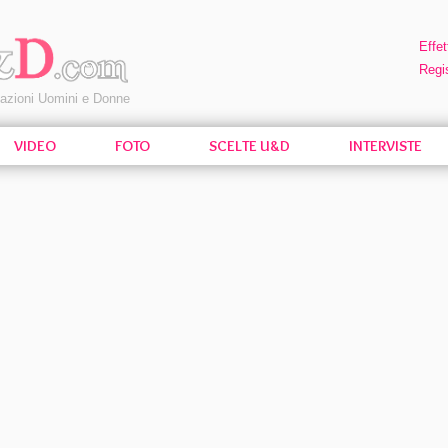
Effet
Regis
pazioni Uomini e Donne
VIDEO
FOTO
SCELTE U&D
INTERVISTE