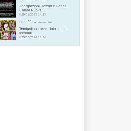
Anticipazioni Uomini e Donne
Chiara Nuova ...
il 29/01/2025 14:23
Ludo92
ha commentato
Temtpation Island : foto coppie,
tentatori...
il 25/06/2024 18:24