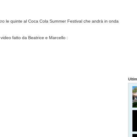
dietro le quinte al Coca Cola Summer Festival che andrà in onda
l video fatto da Beatrice e Marcello :
Ultim