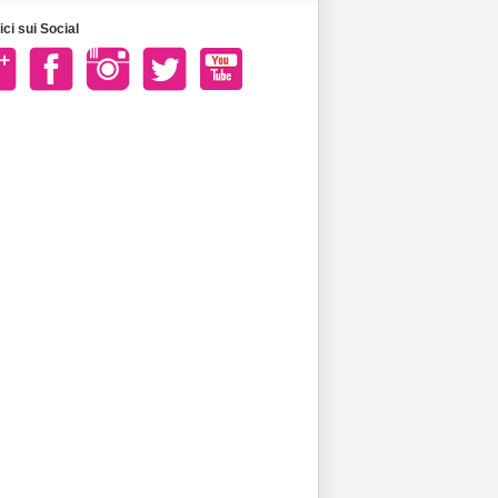
ci sui Social