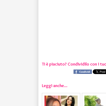
Ti è piaciuto? Condividilo con i tuo
Leggi anche...