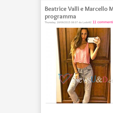
Beatrice Valli e Marcell
programma
11 commenti
Thursday, 18/06/2015 08:07 da Ludo92