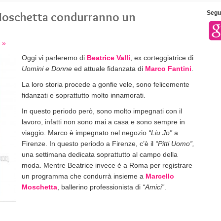
o Moschetta condurranno un
Segui
 »
Oggi vi parleremo di
Beatrice Valli
, ex corteggiatrice di
Uomini e Donne
ed attuale fidanzata di
Marco Fantini
.
La loro storia procede a gonfie vele, sono felicemente
fidanzati e soprattutto molto innamorati.
In questo periodo però, sono molto impegnati con il
lavoro, infatti non sono mai a casa e sono sempre in
viaggio. Marco è impegnato nel negozio
“Liu Jo”
a
Firenze. In questo periodo a Firenze, c’è il
“Pitti Uomo”,
una settimana dedicata soprattutto al campo della
moda. Mentre Beatrice invece è a Roma per registrare
un programma che condurrà insieme a
Marcello
Moschetta
, ballerino professionista di
“Amici”
.