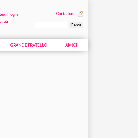
Contattaci
tua il login
trati
Ricerca personalizzata
GRANDE FRATELLO
AMICI