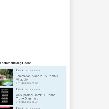
i commenti degli utenti
Gioia
ha commentato
Temptation Island 2025 Cambia
Villaggio
il 01/04/2025 09:39
Gioia
ha commentato
Anticipazioni Uomini e Donne
Trono Gianmar...
il 30/01/2025 12:40
Gioia
ha commentato