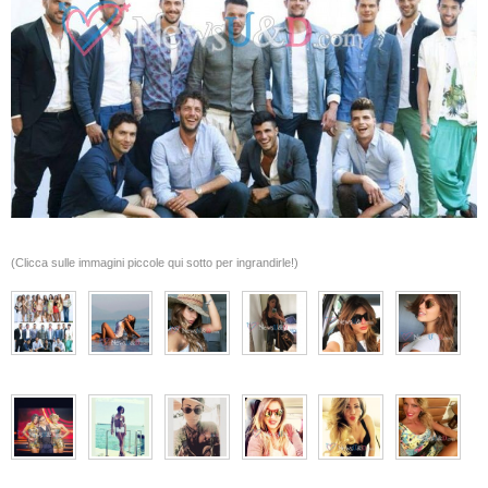
(Clicca sulle immagini piccole qui sotto per ingrandirle!)