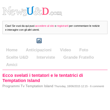
Ciao! Se vuoi da qui puoi
accedere al sito
o
registrarti
per commentare le notizie
e interagire con gli altri utenti.
Home
Anticipazioni
Video
Foto
Scelte U&D
Interviste
Grande Fratello
Amici
Ecco svelati i tentatori e le tentatrici di
Temptation Island
Programmi Tv Temptation Island
Thursday, 18/06/2015 12:15 - 6 commenti