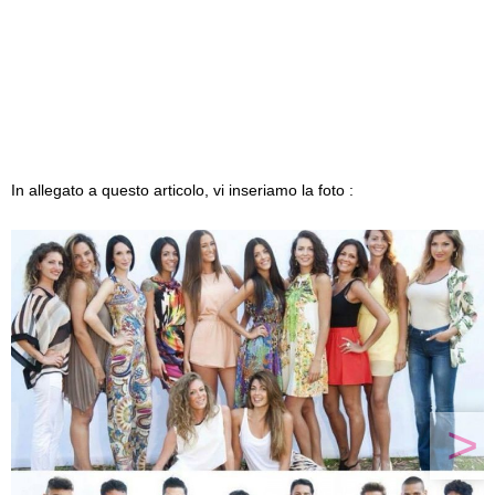
In allegato a questo articolo, vi inseriamo la foto :
>