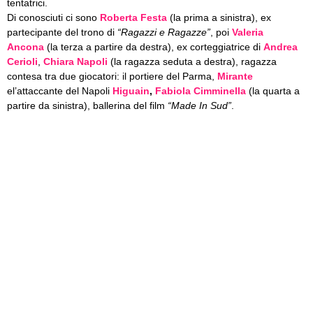
tentatrici.
Di conosciuti ci sono
Roberta Festa
(la prima a sinistra), ex
partecipante del trono di
“Ragazzi e Ragazze”
, poi
Valeria
Ancona
(la terza a partire da destra), ex corteggiatrice di
Andrea
Cerioli
,
Chiara Napoli
(la ragazza seduta a destra),
ragazza
contesa tra due giocatori: il portiere del Parma,
Mirante
el’attaccante del Napoli
Higuain
,
Fabiola Cimminella
(la quarta a
partire da sinistra), ballerina del film
“Made In Sud”
.