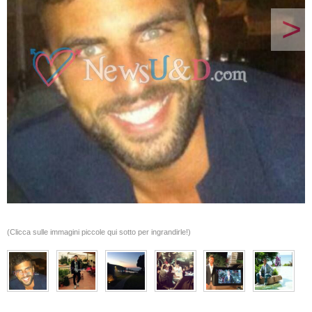
>
(Clicca sulle immagini piccole qui sotto per ingrandirle!)