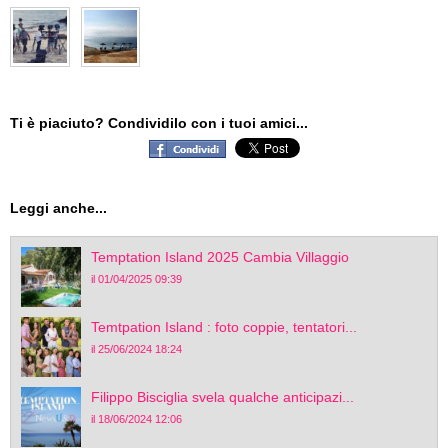
Ti è piaciuto? Condividilo con i tuoi amici...
Leggi anche...
Temptation Island 2025 Cambia Villaggio
il 01/04/2025 09:39
Temtpation Island : foto coppie, tentatori...
il 25/06/2024 18:24
Filippo Bisciglia svela qualche anticipazi...
il 18/06/2024 12:06