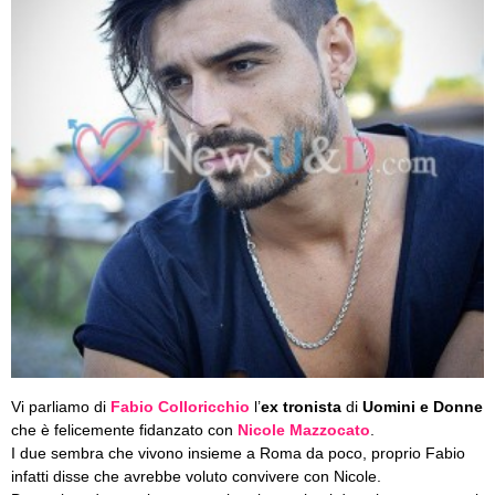
Vi parliamo di
Fabio Colloricchio
l’
ex tronista
di
Uomini e Donne
che è felicemente fidanzato con
Nicole Mazzocato
.
I due sembra che vivono insieme a Roma da poco, proprio Fabio
infatti disse che avrebbe voluto convivere con Nicole.