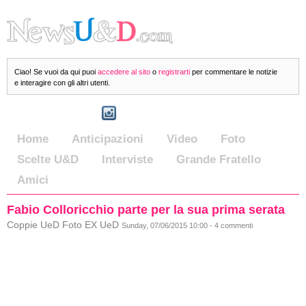
Ciao! Se vuoi da qui puoi
accedere al sito
o
registrarti
per commentare le notizie
e interagire con gli altri utenti.
Home
Anticipazioni
Video
Foto
Scelte U&D
Interviste
Grande Fratello
Amici
Fabio Colloricchio parte per la sua prima serata
Coppie UeD Foto EX UeD
Sunday, 07/06/2015 10:00 - 4 commenti