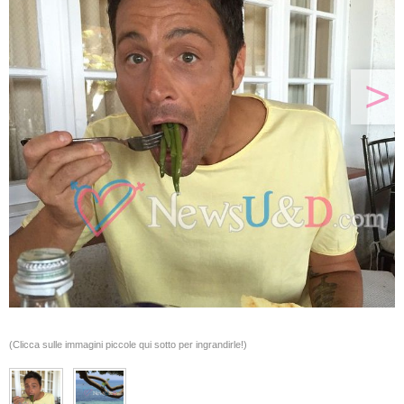
>
(Clicca sulle immagini piccole qui sotto per ingrandirle!)