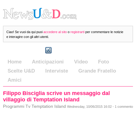
Ciao! Se vuoi da qui puoi
accedere al sito
o
registrarti
per commentare le notizie
e interagire con gli altri utenti.
Home
Anticipazioni
Video
Foto
Scelte U&D
Interviste
Grande Fratello
Amici
Filippo Bisciglia scrive un messaggio dal
villaggio di Temptation Island
Programmi Tv Temptation Island
Wednesday, 10/06/2015 16:02 - 1 commento