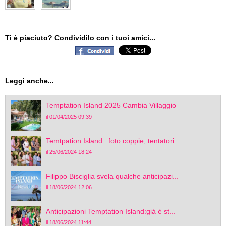
Ti è piaciuto? Condividilo con i tuoi amici...
Leggi anche...
Temptation Island 2025 Cambia Villaggio
il 01/04/2025 09:39
Temtpation Island : foto coppie, tentatori...
il 25/06/2024 18:24
Filippo Bisciglia svela qualche anticipazi...
il 18/06/2024 12:06
Anticipazioni Temptation Island:già è st...
il 18/06/2024 11:44