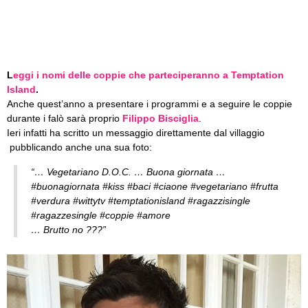
L
eggi i nomi delle coppie che parteciperanno a Temptation
Island
.
Anche quest’anno a presentare i programmi e a seguire le coppie
durante i falò sarà proprio
Filippo Bisciglia
.
Ieri infatti ha scritto un messaggio direttamente dal villaggio
pubblicando anche una sua foto:
“… Vegetariano D.O.C. … Buona giornata …
#buonagiornata #kiss #baci #ciaone #vegetariano #frutta
#verdura #wittytv #temptationisland #ragazzisingle
#ragazzesingle #coppie #amore
… Brutto no ???”