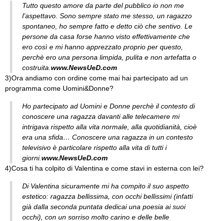
Tutto questo amore da parte del pubblico io non me
l’aspettavo. Sono sempre stato me stesso, un ragazzo
spontaneo, ho sempre fatto e detto ciò che sentivo. Le
persone da casa forse hanno visto effettivamente che
ero così e mi hanno apprezzato proprio per questo,
perchè ero una persona limpida, pulita e non artefatta o
costruita.
www.NewsUeD.com
3)Ora andiamo con ordine come mai hai partecipato ad un
programma come Uomini&Donne?
Ho partecipato ad Uomini e Donne perchè il contesto di
conoscere una ragazza davanti alle telecamere mi
intrigava rispetto alla vita normale, alla quotidianità, cioè
era una sfida… Conoscere una ragazza in un contesto
televisivo è particolare rispetto alla vita di tutti i
giorni.
www.NewsUeD.com
4)Cosa ti ha colpito di Valentina e come stavi in esterna con lei?
Di Valentina sicuramente mi ha compito il suo aspetto
estetico: ragazza bellissima, con occhi bellissimi (infatti
già dalla seconda puntata dedicai una poesia ai suoi
occhi), con un sorriso molto carino e delle belle