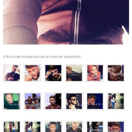
(Clicca sulle immagini piccole qui sotto per ingrandirle!)