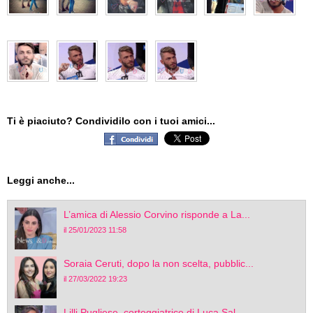
Ti è piaciuto? Condividilo con i tuoi amici...
Leggi anche...
L’amica di Alessio Corvino risponde a La...
il 25/01/2023 11:58
Soraia Ceruti, dopo la non scelta, pubblic...
il 27/03/2022 19:23
Lilli Pugliese, corteggiatrice di Luca Sal...