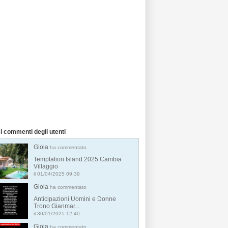
i commenti degli utenti
Gioia
ha commentato
Temptation Island 2025 Cambia
Villaggio
il 01/04/2025 09:39
Gioia
ha commentato
Anticipazioni Uomini e Donne
Trono Gianmar...
il 30/01/2025 12:40
Gioia
ha commentato