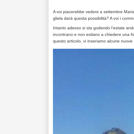
A voi piacerebbe vedere a settembre Mari
gliela darà questa possibilità? A voi i comm
Intanto adesso si sta godendo l’estate and
incontrano e non esitano a chiedere una fo
questo articolo, vi inseriamo alcune nuove 