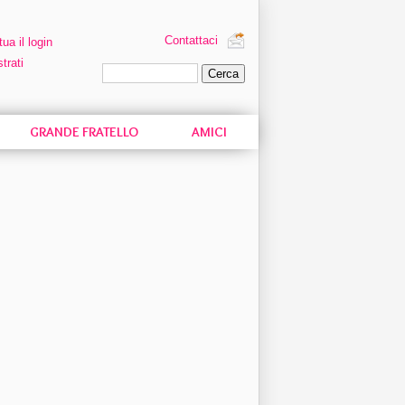
Contattaci
tua il login
trati
Ricerca personalizzata
GRANDE FRATELLO
AMICI