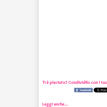
Ti è piaciuto? Condividilo con i tuo
Leggi anche...