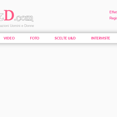
Effet
Regis
pazioni Uomini e Donne
VIDEO
FOTO
SCELTE U&D
INTERVISTE