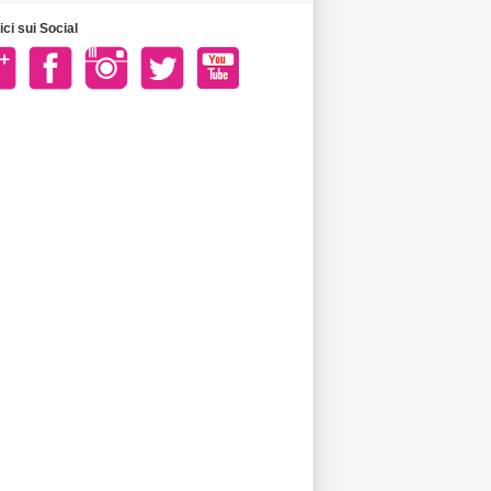
ci sui Social