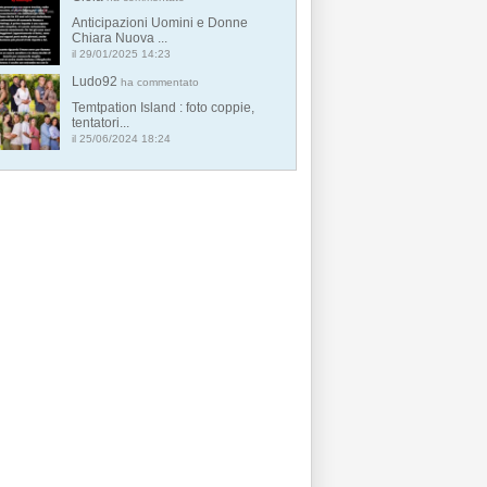
Anticipazioni Uomini e Donne
Chiara Nuova ...
il 29/01/2025 14:23
Ludo92
ha commentato
Temtpation Island : foto coppie,
tentatori...
il 25/06/2024 18:24