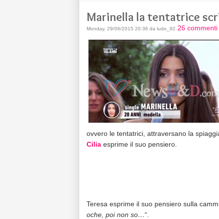
Marinella la tentatrice sc
26 commenti
Monday, 29/06/2015 20:36 da ludo_92
ovvero le tentatrici, attraversano la spiagg
Cilia
esprime il suo pensiero.
Teresa esprime il suo pensiero sulla camm
oche, poi non so…
“.