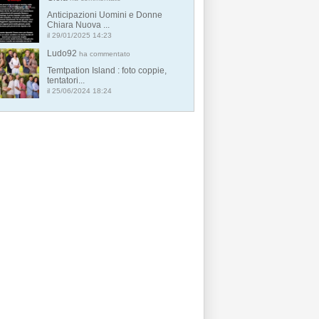
Anticipazioni Uomini e Donne
Chiara Nuova ...
il 29/01/2025 14:23
Ludo92
ha commentato
Temtpation Island : foto coppie,
tentatori...
il 25/06/2024 18:24