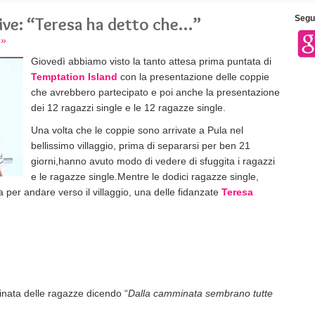
rive: “Teresa ha detto che…”
Segui
 »
Giovedì abbiamo visto la tanto attesa prima puntata di
Temptation Island
con la presentazione delle coppie
che avrebbero partecipato e poi anche la presentazione
dei 12 ragazzi single e le 12 ragazze single.
Una volta che le coppie sono arrivate a Pula nel
bellissimo villaggio, prima di separarsi per ben 21
giorni,hanno avuto modo di vedere di sfuggita i ragazzi
e le ragazze single.
Mentre le dodici ragazze single,
ia per andare verso il villaggio, una delle fidanzate
Teresa
inata delle ragazze dicendo “
Dalla camminata sembrano tutte