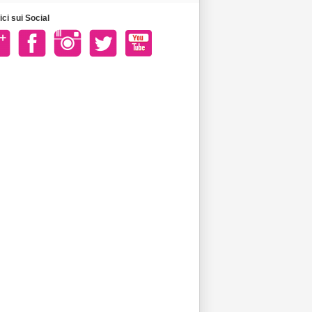
ci sui Social