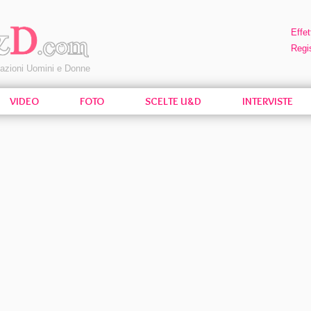
Effet
Regis
pazioni Uomini e Donne
VIDEO
FOTO
SCELTE U&D
INTERVISTE