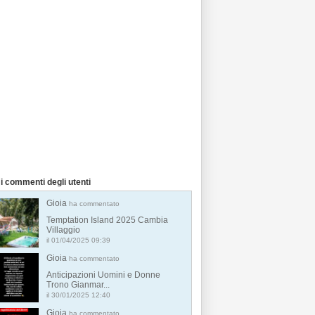
i commenti degli utenti
Gioia
ha commentato
Temptation Island 2025 Cambia
Villaggio
il 01/04/2025 09:39
Gioia
ha commentato
Anticipazioni Uomini e Donne
Trono Gianmar...
il 30/01/2025 12:40
Gioia
ha commentato