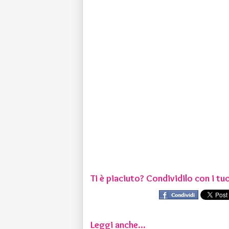
Ti è piaciuto? Condividilo con i tuo
Leggi anche...