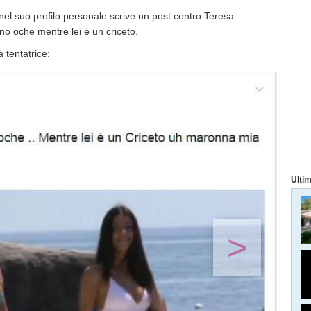
nel suo profilo personale scrive un post contro Teresa
ono oche mentre lei è un criceto.
a tentatrice:
Ultim
>