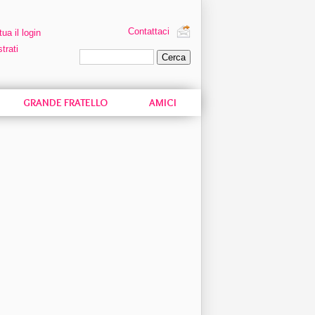
Contattaci
tua il login
trati
Ricerca personalizzata
GRANDE FRATELLO
AMICI