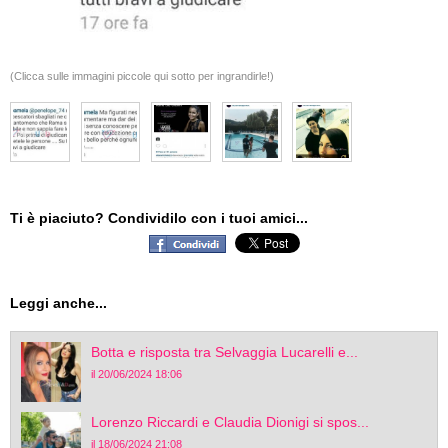
(Clicca sulle immagini piccole qui sotto per ingrandirle!)
Ti è piaciuto? Condividilo con i tuoi amici...
Leggi anche...
Botta e risposta tra Selvaggia Lucarelli e...
il 20/06/2024 18:06
Lorenzo Riccardi e Claudia Dionigi si spos...
il 18/06/2024 21:08