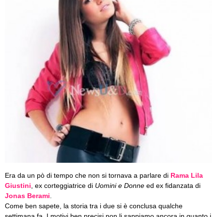
Era da un pò di tempo che non si tornava a parlare di
Rama Lila
Giustini
, ex corteggiatrice di
Uomini e Donne
ed ex fidanzata di
Jonas Berami
.
Come ben sapete, la storia tra i due si è conclusa qualche
settimana fa. I motivi ben precisi non li sappiamo ancora in quanto i